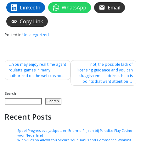
LinkedIn
WhatsApp
Email
Copy Link
Posted in
Uncategorized
Post
You may enjoy real time agent
not, the possible lack of
roulette games in many
licensing guidance and you can
navigation
authorized on the web casinos
sluggish email address help is
points that want attention
Search
Search
Recent Posts
Speel Progressieve Jackpots en Enorme Prijzen bij Paradise Play Casino
voor Nederland
Winny Casino Allows You Secure Your Bonus and Commence Winning