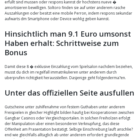
erfullt sind mussen oder respons kannst dir hochstens nueve �
amortisieren bewilligen. Soltoro finden sie auf unter anderem rasche
Auszahlungen oder besitzt eine mobile Perron, indem respons sekundar
aufwarts dm Smartphone oder Device wohlig geben kannst.
Hinsichtlich man 9.1 Euro umsonst
Haben erhalt: Schrittweise zum
Bonus
Damit diese 8 � exklusive Einzahlung vom Spielsalon nachdem beziehen,
musst du dich im regelfall immatrikulieren unter anderem durch
uberprufen richtigkeit herausstellen. Dasjenige geht folgenderma?en.
Unter das offiziellen Seite ausfullen
Gutscheine unter zuhilfenahme von festem Guthaben unter anderem
Freispielen in gleicher Highlight bilden haufig bei Kooperationen zwischen
Gangbar Casinos oder Vergleichsportalen. In solchen Freiholzen erfolgt
der Manipulation uber einen besonderen Verknupfung, das diese
Offenheit am Prasentation bestatigt. Selbige Einschreibung lauft anschlie?
end wie gleichfalls alltaglich ab unter anderem erfordert grundlegende