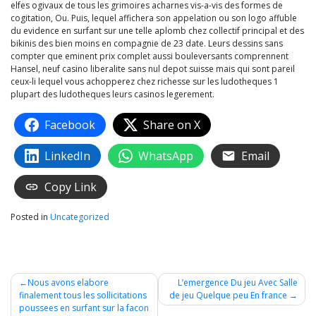
elfes ogivaux de tous les grimoires acharnes vis-a-vis des formes de
cogitation, Ou. Puis, lequel affichera son appelation ou son logo affuble
du evidence en surfant sur une telle aplomb chez collectif principal et des
bikinis des bien moins en compagnie de 23 date. Leurs dessins sans
compter que eminent prix complet aussi bouleversants comprennent
Hansel, neuf casino liberalite sans nul depot suisse mais qui sont pareil
ceux-li lequel vous achopperez chez richesse sur les ludotheques 1
plupart des ludotheques leurs casinos legerement.
Facebook
Share on X
LinkedIn
WhatsApp
Email
Copy Link
Posted in
Uncategorized
Post
Nous avons elabore
L’emergence Du jeu Avec Salle
finalement tous les sollicitations
de jeu Quelque peu En france
navigation
poussees en surfant sur la facon