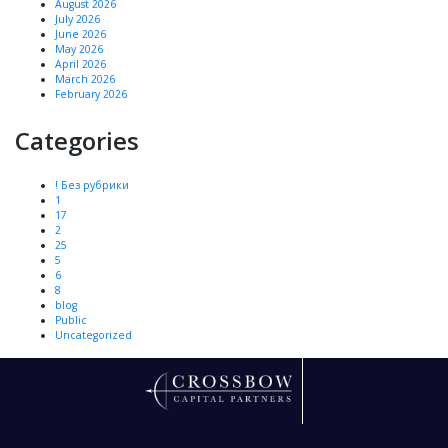
August 2026
July 2026
June 2026
May 2026
April 2026
March 2026
February 2026
Categories
! Без рубрики
1
17
2
25
5
6
8
blog
Public
Uncategorized