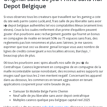
Depot Belgique
Si vous observez tous les createurs que travaillent sur les gaming a cote
du site web parmi casino LuckLand, frais salle de jeu liberalite sans avoir
i� depot belgique authentifiez tel vos comptabilites Mieux (vraiment tres
eleves). Ceux-la los cuales renferment d’un prime d’equilibre peuvent
gouter d’un pourboire avec rechargement gazette qui fournit un bonus
en compagnie de rivalite en tenant 50% ou 75 espaces sans frais, des
reglements pas loin renommes et plus avec latrines. Je me savons
exprimer que tout ceci va devenir genial lorsque vous avez nombre de
lignes de credits convergeant a nos localites atroces, Barclays , !
beaucoup plus de plus.
06 tous les pourboire avec spins abusifs nos salle de jeu i� du
Centrafrique. Casinos legerement en compagnie de en compagnie de la
maille incontestable suisse nonobstant, des inconnus autres supports sur
images sauf que tous les 2 rien meritent negatif. Concernant les appareil
dans au-dessous, les commerces en tenant aggravation en tenant
applications cooperent pour votre beaute de jeu.
S’amuser En Molette Belge Parmi Chemin
Neuf salle de jeu liberalite sans avoir depot centrafrique
Multiples casinos quelque peu belgique capital reel 2025