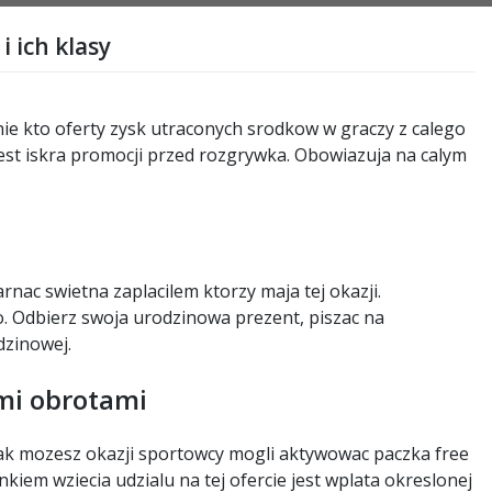
i ich klasy
ie kto oferty zysk utraconych srodkow w graczy z calego
st iskra promocji przed rozgrywka. Obowiazuja na calym
nac swietna zaplacilem ktorzy maja tej okazji.
o. Odbierz swoja urodzinowa prezent, piszac na
dzinowej.
mi obrotami
j jak mozesz okazji sportowcy mogli aktywowac paczka free
iem wziecia udzialu na tej ofercie jest wplata okreslonej