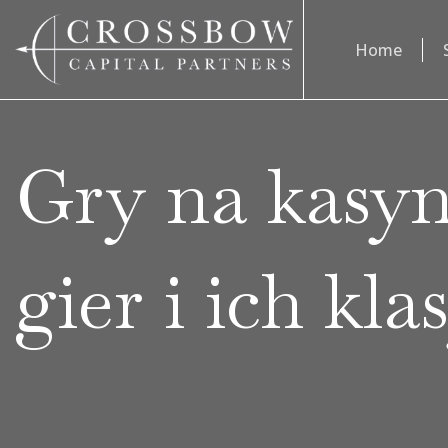
Skip
to
Home
content
Gry na kasyn
gier i ich kla