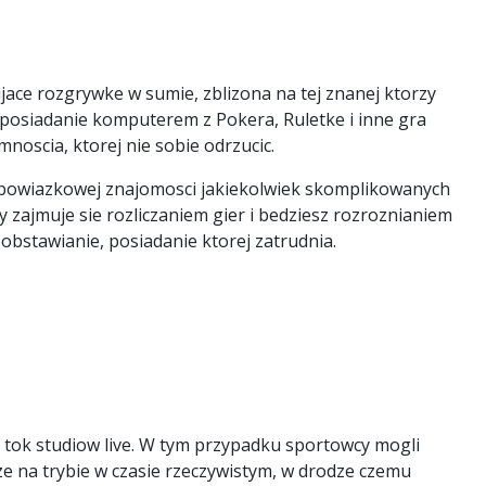
ace rozgrywke w sumie, zblizona na tej znanej ktorzy
posiadanie komputerem z Pokera, Ruletke i inne gra
noscia, ktorej nie sobie odrzucic.
obowiazkowej znajomosci jakiekolwiek skomplikowanych
zajmuje sie rozliczaniem gier i bedziesz rozroznianiem
 obstawianie, posiadanie ktorej zatrudnia.
z tok studiow live. W tym przypadku sportowcy mogli
e na trybie w czasie rzeczywistym, w drodze czemu