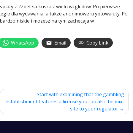
 wplaty z 22bet sa kusza z wielu wzgledow. Po pierwsze
tegie dla wydawania, a takze anonimowe kryptowaluty. Po
 bardzo niskie i mozesz na tym zachecaja w
WhatsApp
Email
Copy Link
Start with examining that the gambling
establishment features a license you can also be mix-
site to your regulator