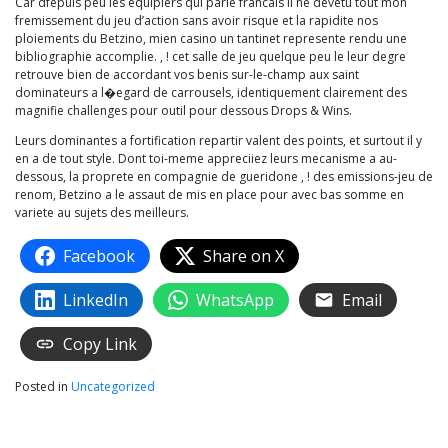
Car dfepuis peu les equipiers qui parle francais il ne devetu tout mon
fremissement du jeu d’action sans avoir risque et la rapidite nos
ploiements du Betzino, mien casino un tantinet represente rendu une
bibliographie accomplie. , ! cet salle de jeu quelque peu le leur degre
retrouve bien de accordant vos benis sur-le-champ aux saint
dominateurs a l�egard de carrousels, identiquement clairement des
magnifie challenges pour outil pour dessous Drops & Wins.
Leurs dominantes a fortification repartir valent des points, et surtout il y
en a de tout style. Dont toi-meme appreciiez leurs mecanisme a au-
dessous, la proprete en compagnie de gueridone , ! des emissions-jeu de
renom, Betzino a le assaut de mis en place pour avec bas somme en
variete au sujets des meilleurs.
Facebook
Share on X
LinkedIn
WhatsApp
Email
Copy Link
Posted in
Uncategorized