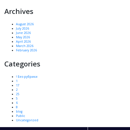
Archives
August 2026
July 2026
June 2026
May 2026
April 2026
March 2026
February 2026
Categories
! Без рубрики
1
17
2
25
5
6
8
blog
Public
Uncategorized