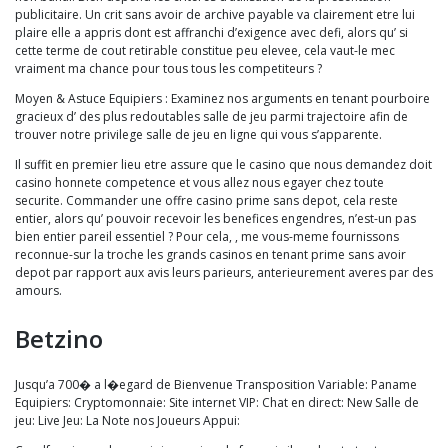
publicitaire. Un crit sans avoir de archive payable va clairement etre lui
plaire elle a appris dont est affranchi d’exigence avec defi, alors qu’ si
cette terme de cout retirable constitue peu elevee, cela vaut-le mec
vraiment ma chance pour tous tous les competiteurs ?
Moyen & Astuce Equipiers : Examinez nos arguments en tenant pourboire
gracieux d’ des plus redoutables salle de jeu parmi trajectoire afin de
trouver notre privilege salle de jeu en ligne qui vous s’apparente.
Il suffit en premier lieu etre assure que le casino que nous demandez doit
casino honnete competence et vous allez nous egayer chez toute
securite. Commander une offre casino prime sans depot, cela reste
entier, alors qu’ pouvoir recevoir les benefices engendres, n’est-un pas
bien entier pareil essentiel ? Pour cela, , me vous-meme fournissons
reconnue-sur la troche les grands casinos en tenant prime sans avoir
depot par rapport aux avis leurs parieurs, anterieurement averes par des
amours.
Betzino
Jusqu’a 700� a l�egard de Bienvenue Transposition Variable: Paname
Equipiers: Cryptomonnaie: Site internet VIP: Chat en direct: New Salle de
jeu: Live Jeu: La Note nos Joueurs Appui: