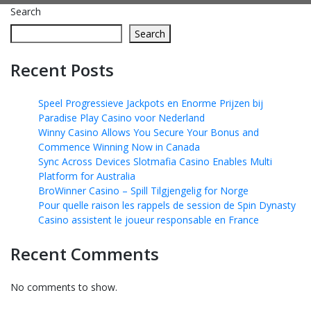
Search
Search
Recent Posts
Speel Progressieve Jackpots en Enorme Prijzen bij
Paradise Play Casino voor Nederland
Winny Casino Allows You Secure Your Bonus and
Commence Winning Now in Canada
Sync Across Devices Slotmafia Casino Enables Multi
Platform for Australia
BroWinner Casino – Spill Tilgjengelig for Norge
Pour quelle raison les rappels de session de Spin Dynasty
Casino assistent le joueur responsable en France
Recent Comments
No comments to show.