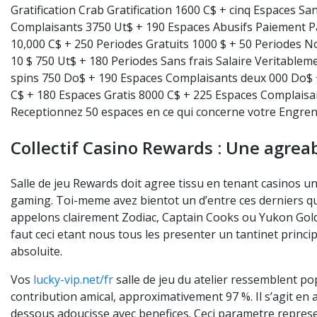
Gratification Crab Gratification 1600 C$ + cinq Espaces S
Complaisants 3750 Ut$ + 190 Espaces Abusifs Paiement P
10,000 C$ + 250 Periodes Gratuits 1000 $ + 50 Periodes 
10 $ 750 Ut$ + 180 Periodes Sans frais Salaire Veritablem
spins 750 Do$ + 190 Espaces Complaisants deux 000 Do$ +
C$ + 180 Espaces Gratis 8000 C$ + 225 Espaces Complaisa
Receptionnez 50 espaces en ce qui concerne votre Engre
Collectif Casino Rewards : Une agrea
Salle de jeu Rewards doit agree tissu en tenant casinos u
gaming. Toi-meme avez bientot un d’entre ces derniers q
appelons clairement Zodiac, Captain Cooks ou Yukon Gold
faut ceci etant nous tous les presenter un tantinet princip
absoluite.
Vos
lucky-vip.net/fr
salle de jeu du atelier ressemblent po
contribution amical, approximativement 97 %. Il s’agit en a
dessous adoucisse avec benefices. Ceci parametre repres