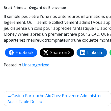
Bruit Prime a l�egard de Bienvenue
Il semble peut-etre l’une nos anterieures informations q
legerement. Ou, il semble collectivement admis ! Vous app
jeu dispense un colis pour appreciee fantastique ! D’abo
Money Wheel apres un premier archive pour 2 CAD. Que 
appartenez l’heureux triomphateur d’une coquette monta
Facebook
Share on X
LinkedIn
Posted in
Uncategorized
Post
Casino Partouche Aix Chez Provence Administree
navigation
Acces Table De jeu