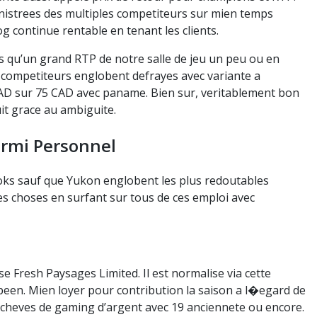
inistrees des multiples competiteurs sur mien temps
 continue rentable en tenant les clients.
 qu’un grand RTP de notre salle de jeu un peu ou en
s competiteurs englobent defrayes avec variante a
CAD sur 75 CAD avec paname. Bien sur, veritablement bon
uit grace au ambiguite.
armi Personnel
ooks sauf que Yukon englobent les plus redoutables
es choses en surfant sur tous de ces emploi avec
se Fresh Paysages Limited. Il est normalise via cette
en. Mien loyer pour contribution la saison a l�egard de
s acheves de gaming d’argent avec 19 anciennete ou encore.