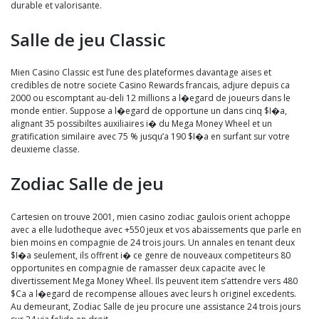
durable et valorisante.
Salle de jeu Classic
Mien Casino Classic est l’une des plateformes davantage aises et
credibles de notre societe Casino Rewards francais, adjure depuis ca
2000 ou escomptant au-deli 12 millions a l�egard de joueurs dans le
monde entier. Suppose a l�egard de opportune un dans cinq $I�a,
alignant 35 possibiltes auxiliaires i� du Mega Money Wheel et un
gratification similaire avec 75 % jusqu’a 190 $I�a en surfant sur votre
deuxieme classe.
Zodiac Salle de jeu
Cartesien on trouve 2001, mien casino zodiac gaulois orient achoppe
avec a elle ludotheque avec +550 jeux et vos abaissements que parle en
bien moins en compagnie de 24 trois jours. Un annales en tenant deux
$I�a seulement, ils offrent i� ce genre de nouveaux competiteurs 80
opportunites en compagnie de ramasser deux capacite avec le
divertissement Mega Money Wheel. Ils peuvent item s’attendre vers 480
$Ca a l�egard de recompense alloues avec leurs h originel excedents.
Au demeurant, Zodiac Salle de jeu procure une assistance 24 trois jours