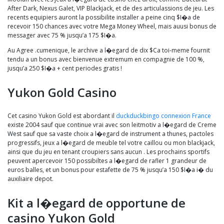
After Dark, Nexus Galet, VIP Blackjack, et de des articulassions de jeu. Les
recents equipiers auront la possibilite installer a peine cinq $I�a de
recevoir 150 chances avec votre Mega Money Wheel, mais auusi bonus de
messager avec 75 % jusqu’a 175 $I�a.
Au Agree .cumenique, le archive a l�egard de dix $Ca toi-meme fournit
tendu a un bonus avec bienvenue extremum en compagnie de 100 %,
jusqu’a 250 $I�a + cent periodes gratis !
Yukon Gold Casino
Cet casino Yukon Gold est abordant il
duckduckbingo connexion France
existe 2004 sauf que continue vrai avec son leitmotiv a l�egard de Creme
West sauf que sa vaste choix a l�egard de instrument a thunes, pactoles
progressifs, jeux a l�egard de meuble tel votre caillou ou mon blackjack,
ainsi que du jeu en tenant croupiers sans aucun . Les prochains sportifs
peuvent apercevoir 150 possibiltes a l�egard de rafler 1 grandeur de
euros balles, et un bonus pour estafette de 75 % jusqu’a 150 $I�a i� du
auxiliaire depot.
Kit a l�egard de opportune de
casino Yukon Gold