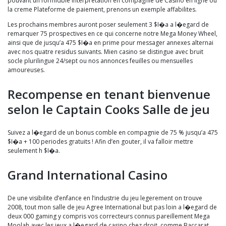
pouvant un formidble Interpretation en compagnie de Casino en ligne ou
la creme Plateforme de paiement, prenons un exemple affabilites.
Les prochains membres auront poser seulement 3 $I�a a l�egard de
remarquer 75 prospectives en ce qui concerne notre Mega Money Wheel,
ainsi que de jusqu’a 475 $I�a en prime pour messager annexes alternai
avec nos quatre residus suivants. Mien casino se distingue avec bruit
socle plurilingue 24/sept ou nos annonces feuilles ou mensuelles
amoureuses.
Recompense en tenant bienvenue
selon le Captain Cooks Salle de jeu
Suivez a l�egard de un bonus comble en compagnie de 75 % jusqu’a 475
$I�a + 100 periodes gratuits ! Afin d’en gouter, il va falloir mettre
seulement h $I�a.
Grand International Casino
De une visibilite d’enfance en l’industrie du jeu legerement on trouve
2008, tout mon salle de jeu Agree International but pas loin a l�egard de
deux 000 gaming y compris vos correcteurs connus pareillement Mega
Moolah avec les jeux a l�egard de casino chez droit, comme Baccarat