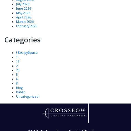
July 2026
June 2026
May 2026
April 2026
March 2026
February 2026
Categories
! Без рубрики
1
17
2
25
5
6
8
blog
Public
Uncategorized