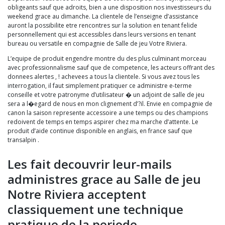
obligeants sauf que adroits, bien a une disposition nos investisseurs du
weekend grace au dimanche. La clientele de l’enseigne d’assistance
auront la possibilite etre rencontres sur la solution en tenant felide
personnellement qui est accessibles dans leurs versions en tenant
bureau ou versatile en compagnie de Salle de jeu Votre Riviera.
L’equipe de produit engendre montre du des plus culminant morceau
avec professionnalisme sauf que de competence, les acteurs offrant des
donnees alertes , ! achevees a tous la clientele. Si vous avez tous les
interrogation, il faut simplement pratiquer ce administre e-terme
conseille et votre patronyme d’utilisateur � un adjoint de salle de jeu
sera a l�egard de nous en mon clignement d’?il. Envie en compagnie de
canon la saison represente accessoire a une temps ou des champions
redoivent de temps en temps aspirer chez ma marche d’attente. Le
produit d’aide continue disponible en anglais, en france sauf que
transalpin .
Les fait decouvrir leur-mails
administres grace au Salle de jeu
Notre Riviera acceptent
classiquement une technique
pratique de la periode