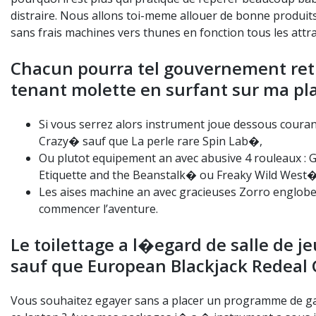
distraire. Nous allons toi-meme allouer de bonne produits 
sans frais machines vers thunes en fonction tous les attra
Chacun pourra tel gouvernement retr
tenant molette en surfant sur ma p
Si vous serrez alors instrument joue dessous couran
Crazy� sauf que La perle rare Spin Lab�,
Ou plutot equipement an avec abusive 4 rouleaux :
Etiquette and the Beanstalk� ou Freaky Wild West�
Les aises machine an avec gracieuses Zorro englob
commencer l’aventure.
Le toilettage a l�egard de salle de j
sauf que European Blackjack Redeal
Vous souhaitez egayer sans a placer un programme de ga