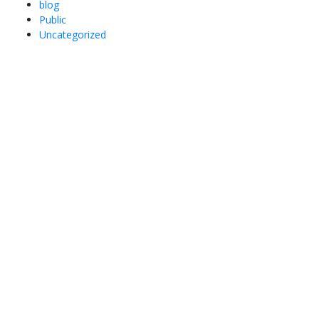
blog
Public
Uncategorized