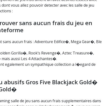
dont vous allez pouvoir detecter avec les salle de jeu
ctions :
ouver sans aucun frais du jeu en
lateforme
t sans aucun frais : Adventure Edifice�, Mega Gear�, Ble
 Golden Gorilla�, Rook’s Revenge�, Aztec Treasure�,
 mais aussi Les 4 Attachantes�.
ent egalement un sympathique collection a l�egard de
eu abusifs Gros Five Blackjack Gold�
 Gold�
ming salle de jeu sans aucun frais supplementaires dans