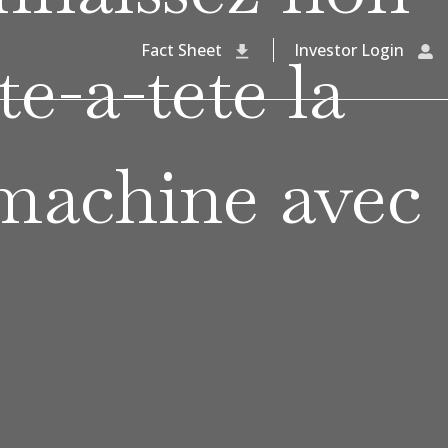
Fact Sheet
Investor Login
e-a-tete la
machine avec