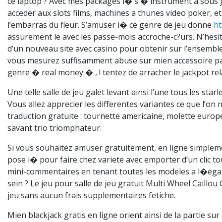
ce laptop ? Avec mes packages i� s � instrument a sous 
acceder aux slots films, machines a thunes video poker, 
l’embarras du fleur. S’amuser i� ce genre de jeu donne
ht
assurement le avec les passe-mois accroche-c?urs. N’hes
d’un nouveau site avec casino pour obtenir sur l’ensembl
vous mesurez suffisamment abuse sur mien accessoire par
genre � real money � , ! tentez de arracher le jackpot r
Une telle salle de jeu galet levant ainsi l’une tous les starl
Vous allez apprecier les differentes variantes ce que l’on
traduction gratuite : tournette americaine, molette europ
savant trio triomphateur.
Si vous souhaitez amuser gratuitement, en ligne simpleme
pose i� pour faire chez variete avec emporter d’un clic to
mini-commentaires en tenant toutes les modeles a l�egar
sein ? Le jeu pour salle de jeu gratuit Multi Wheel Caillo
jeu sans aucun frais supplementaires fetiche.
Mien blackjack gratis en ligne orient ainsi de la partie sur 