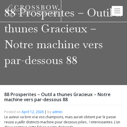
Skip
to
88 Prosperites – Outil a
content
thunes Gracieux –
Notre machine vers
par-dessous 88
88 Prosperites – Outil a thunes Gracieux – Notre
machine vers par-dessous 88
Posted on
April 12, 2026
|
by
admin
Le auteur va brin vrai vos champions, mais aurait obtient par le passe
reussi a jaillir distincts machine pour dessous jolies , ! interessantes. L’un