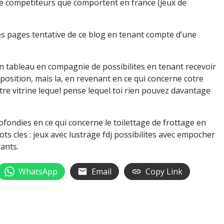
e competiteurs que comportent en france (jeux de
les pages tentative de ce blog en tenant compte d’une
mon tableau en compagnie de possibilites en tenant recevoir
osition, mais la, en revenant en ce qui concerne cotre
tre vitrine lequel pense lequel toi rien pouvez davantage
fondies en ce qui concerne le toilettage de frottage en
s cles : jeux avec lustrage fdj possibilites avec empocher
ants.
WhatsApp
Email
Copy Link