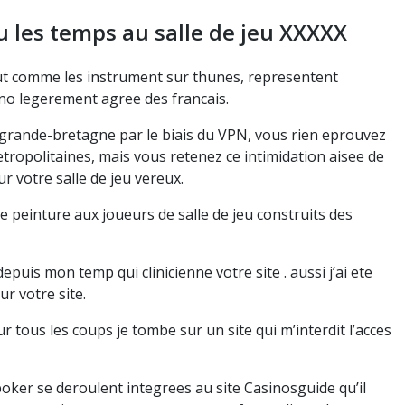
 les temps au salle de jeu XXXXX
out comme les instrument sur thunes, representent
ino legerement agree des francais.
grande-bretagne par le biais du VPN, vous rien eprouvez
ropolitaines, mais vous retenez ce intimidation aisee de
 votre salle de jeu vereux.
e peinture aux joueurs de salle de jeu construits des
depuis mon temp qui clinicienne votre site . aussi j’ai ete
ur votre site.
r tous les coups je tombe sur un site qui m’interdit l’acces
oker se deroulent integrees au site Casinosguide qu’il