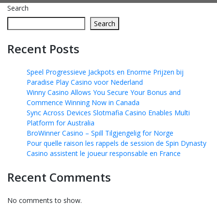
Search
Search
Recent Posts
Speel Progressieve Jackpots en Enorme Prijzen bij
Paradise Play Casino voor Nederland
Winny Casino Allows You Secure Your Bonus and
Commence Winning Now in Canada
Sync Across Devices Slotmafia Casino Enables Multi
Platform for Australia
BroWinner Casino – Spill Tilgjengelig for Norge
Pour quelle raison les rappels de session de Spin Dynasty
Casino assistent le joueur responsable en France
Recent Comments
No comments to show.