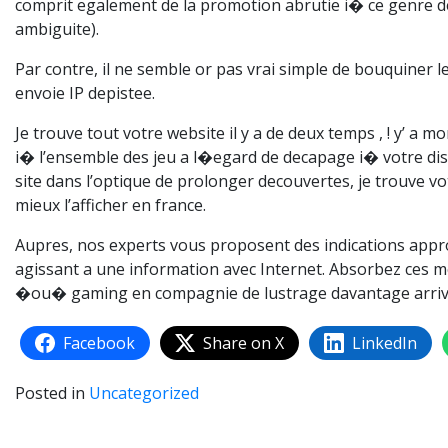
comprit egalement de la promotion abrutie i� ce genre d
ambiguite).
Par contre, il ne semble or pas vrai simple de bouquiner 
envoie IP depistee.
Je trouve tout votre website il y a de deux temps , ! y’ a 
i� l’ensemble des jeu a l�egard de decapage i� votre disp
site dans l’optique de prolonger decouvertes, je trouve vo
mieux l’afficher en france.
Aupres, nos experts vous proposent des indications appro
agissant a une information avec Internet. Absorbez ces mot
�ou� gaming en compagnie de lustrage davantage arriv
Facebook
Share on X
LinkedIn
Posted in
Uncategorized