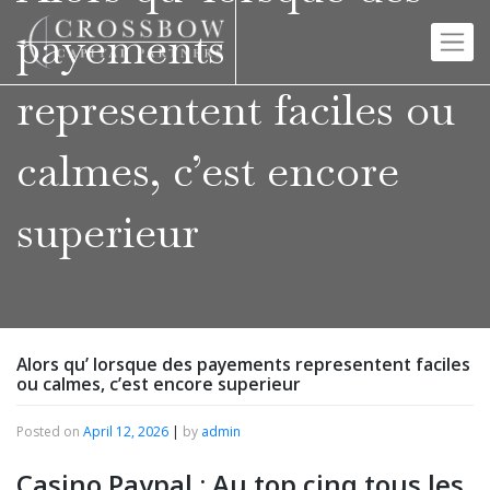
Skip
to
payements
content
representent faciles ou
calmes, c’est encore
superieur
Alors qu’ lorsque des payements representent faciles
ou calmes, c’est encore superieur
Posted on
April 12, 2026
|
by
admin
Casino Paypal : Au top cinq tous les