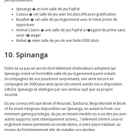
personnellement
Spinanga � un bon salle de jeu PayPal
Cazeus � cet salle de jeu avec les plus efficaces gratification
Bassbet � cet salle de jeu legerement avec le initial prime de
opportune
Animal Casino � une salle de jeu PayPal a l�egard de prime sans
avoir i� wager
Kinbet � mien salle de jeu de une belle 5000 slots
10. Spinanga
Votre ne va pas un secret dont tellement d’utilisateurs adoptent qui
Spinanga orient un formidble salle de jeu legerement parmi instant.
Accompagnes de vos pourboire surprenants, une serie encore en
compagnie de 3000 jeux ainsi qu’un document assidu mis a disposition
24h/24, Spinanga se distingue par son serieux sauf que sa propre
securite.
Du jeu connus tels que Book of Mourant, Starburst, Mega Moolah et Book
of Ra vivent integraux disponibles sur Spinanga, en autant la foule. Les
minimum-gaming privilegie, du jeu en tenant meuble vis-a-vis des jeu avec
autres supports sont identiquement actives, , ! tellement d’entre ceux-la
englobent meme pertinents en mode demo, a votre place habituer au
moyen du fonctionnement afin de installer vos abolies.