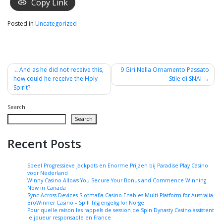
Copy Link
Posted in
Uncategorized
Post
And as he did not receive this,
9 Giri Nella Ornamento Passato
how could he receive the Holy
Stile di SNAI
navigation
Spirit?
Search
Search
Recent Posts
Speel Progressieve Jackpots en Enorme Prijzen bij Paradise Play Casino
voor Nederland
Winny Casino Allows You Secure Your Bonus and Commence Winning
Now in Canada
Sync Across Devices Slotmafia Casino Enables Multi Platform for Australia
BroWinner Casino – Spill Tilgjengelig for Norge
Pour quelle raison les rappels de session de Spin Dynasty Casino assistent
le joueur responsable en France