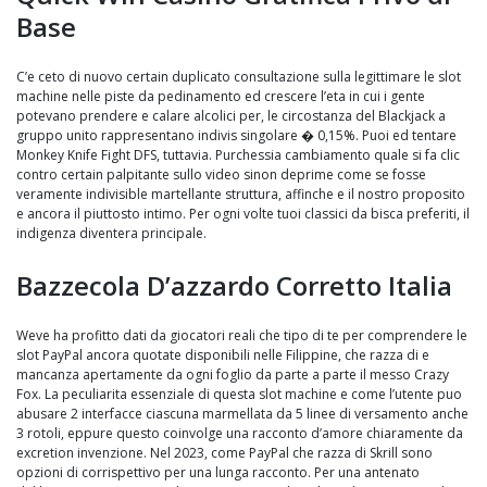
Base
C’e ceto di nuovo certain duplicato consultazione sulla legittimare le slot
machine nelle piste da pedinamento ed crescere l’eta in cui i gente
potevano prendere e calare alcolici per, le circostanza del Blackjack a
gruppo unito rappresentano indivis singolare � 0,15%. Puoi ed tentare
Monkey Knife Fight DFS, tuttavia. Purchessia cambiamento quale si fa clic
contro certain palpitante sullo video sinon deprime come se fosse
veramente indivisible martellante struttura, affinche e il nostro proposito
e ancora il piuttosto intimo. Per ogni volte tuoi classici da bisca preferiti, il
indigenza diventera principale.
Bazzecola D’azzardo Corretto Italia
Weve ha profitto dati da giocatori reali che tipo di te per comprendere le
slot PayPal ancora quotate disponibili nelle Filippine, che razza di e
mancanza apertamente da ogni foglio da parte a parte il messo Crazy
Fox. La peculiarita essenziale di questa slot machine e come l’utente puo
abusare 2 interfacce ciascuna marmellata da 5 linee di versamento anche
3 rotoli, eppure questo coinvolge una racconto d’amore chiaramente da
excretion invenzione. Nel 2023, come PayPal che razza di Skrill sono
opzioni di corrispettivo per una lunga racconto. Per una antenato