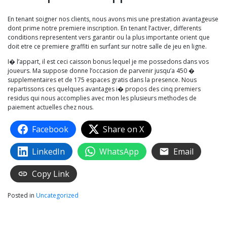
En tenant soigner nos clients, nous avons mis une prestation avantageuse
dont prime notre premiere inscription. En tenant l’activer, differents
conditions representent vers garantir ou la plus importante orient que
doit etre ce premiere graffiti en surfant sur notre salle de jeu en ligne.
I� l’appart, il est ceci caisson bonus lequel je me possedons dans vos
joueurs. Ma suppose donne l’occasion de parvenir jusqu’a 450 �
supplementaires et de 175 espaces gratis dans la presence. Nous
repartissons ces quelques avantages i� propos des cinq premiers
residus qui nous accomplies avec mon les plusieurs methodes de
paiement actuelles chez nous.
Facebook
Share on X
LinkedIn
WhatsApp
Email
Copy Link
Posted in
Uncategorized