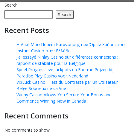
Search
Search
Recent Posts
Η Δική Μου Πορεία Κατανόησης των Όρων Χρήσης του
Instant Casino στην Ελλάδα
J’ai essayé Ninlay Casino sur différentes connexions :
rapport de stabilité pour la Belgique
Speel Progressieve Jackpots en Enorme Prijzen bij
Paradise Play Casino voor Nederland
VipLuck Casino : Test du Contraste par un Utilisateur
Belge Soucieux de sa Vue
Winny Casino Allows You Secure Your Bonus and
Commence Winning Now in Canada
Recent Comments
No comments to show.