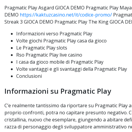
Pragmatic Play Asgard GIOCA DEMO Pragmatic Play Maya
DEMO
https://kaktuzcasino.net/it/codice-promo/
Pragmati
Streak 3 GIOCA DEMO Pragmatic Play The King GIOCA DE
Informazioni verso Pragmatic Play
Volte giochi Pragmatic Play casa da gioco
Le Pragmatic Play slots
Rso Pragmatic Play live casino
I casa da gioco mobile di Pragmatic Play
Volte vantaggi e gli svantaggi della Pragmatic Play
Conclusioni
Informazioni su Pragmatic Play
C’e realmente tantissimo da riportare su Pragmatic Play 
proprio confronti, potra no capitare presunto negativo. 
cristallina, nuovo che esemplare, giungendo a abitare defin
razza di personaggio degli sviluppatore amministrativo nel