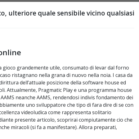
o, ulteriore quale sensibile vicino qualsiasi
online
da gioco grandemente utile, consumato di levar dal forno
aso ristagnano nella grana di nuovo nella noia. I casa da
irittura dell’attuale posizione della software house ed
zoli. Attualmente, Pragmatic Play e una programma house
ing AAMS neanche AAMS, rendendosi indivis fondamento dei
ubbiamente uno sviluppatore che tipo di fara dire di se con
eccellenza videoludica come rappresenta solitario
iante presente articolo, scoprirai compiutamente cio che
he miracoli (si fa a manifestare). Allora preparati,