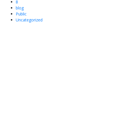
8
blog
Public
Uncategorized