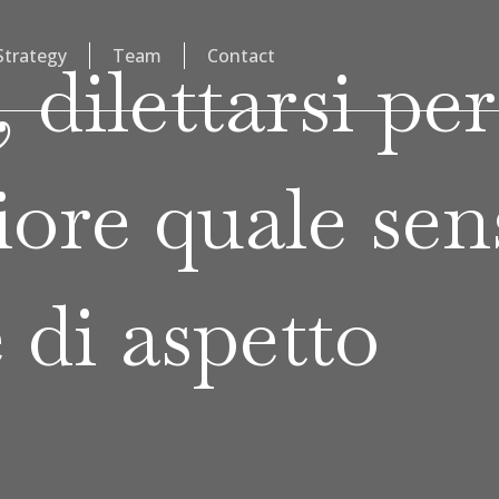
Strategy
Team
Contact
dilettarsi per 
iore quale sen
e di aspetto