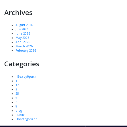
Archives
August 2026
July 2026
June 2026
May 2026
April 2026
March 2026
February 2026
Categories
! Без рубрики
1
17
2
25
5
6
8
blog
Public
Uncategorized