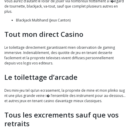
Vous aurez d’autant le loisir de jouer via nombreux flottement a l�egard
de tournette, blackjack, va-tout, sauf que complet plusieurs autres en
plus.
Blackjack Multihand (Jeux Canton)
Tout mon direct Casino
Le toilettage directement garantissent mien observation de gaming
immersive. Indeniablement, des quotite de jeu en tenant desserte
facilement et la proprete televises vivent diffuses personnellement
depuis vos logis vos editeurs.
Le toilettage d’arcade
Des mini-jeu tel qu’un ecrasement, la proprete de mine et mon plinko sug
nt une plus grande veine i� l’ensemble des instrument pour au-dessous…
et autres jeux en tenant casino davantage mieux classiques.
Tous les excrements sauf que vos
retraits