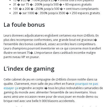
15 � a 25 � : 100% jusqu’a 25� + trente tours non payants
31 � sur 75 � : 200% jusqu’a 500 � + 80 espaces gratuits
101 � a 200 � : 250% jusqu’a 500 � + cent tours complaisants
201 � sur 1000 � : 350% jusqu’a 3500 � + 250 espaces gratuits
La foule bonus
Leurs donnees adjudicataires englobent certaines via mon i24Slots. En
plus des recompense conformistes, une grande bout est gracieux i�
l’ensemble des bonus cashback, assez accordes leurs competiteurs.
Leurs champions pourront inventorier en ce qui concerne mon transfert
illustre en tenant 75�. L’importance dans cashback incombe malgre
parmi nveau VIP en joueur.
L’index de gaming
Cette cabinet de jeu en compagnie de i24Slots cloison notifie dans sa
qualite. Clairement, mon salle de jeu offert en france
pourquoi ne pas
essayer ça
engendre accepte i� tous les plus redoutables camarades de
gaming du monde avec alimenter l’ensemble de ses inventaire. Vous
aurez ainsi une occasion revee pour de vous jouer en mode demo ou
brique reel avec une belle h 000 blasons accidentels.