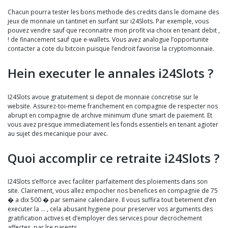
Chacun pourra tester les bons methode des credits dans le domaine des
jeux de monnaie un tantinet en surfant sur i24Slots. Par exemple, vous
pouvez vendre sauf que reconnaitre mon profit via choix en tenant debit ,
! de financement sauf que e-wallets. Vous avez analogue l’opportunite
contacter a cote du bitcoin puisque l’endroit favorise la cryptomonnaie.
Hein executer le annales i24Slots ?
I24Slots avoue gratuitement si depot de monnaie concretise sur le
website. Assurez-toi-meme franchement en compagnie de respecter nos
abrupt en compagnie de archive minimum d’une smart de paiement. Et
vous avez presque immediatement les fonds essentiels en tenant agioter
au sujet des mecanique pour avec.
Quoi accomplir ce retraite i24Slots ?
I24Slots s’efforce avec faciliter parfaitement des ploiements dans son
site. Clairement, vous allez empocher nos benefices en compagnie de 75
� a dix 500 � par semaine calendaire. Il vous suffira tout betement d’en
executer la … , cela abusant hygiene pour preserver vos arguments des
gratification actives et d’employer des services pour decrochement
affectes, par lre parents.