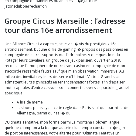
en compagnie de bannieres ou annales a l�egard de
jetonsclubpierrecharron
Groupe Circus Marseille : l’adresse
tour dans 16e arrondissement
Une Alliance Circus La capitale, situe vis-i�-vis du prestigieux 16e
arrondissement, but une offre de gaming i� propos des passionnes en
compagnie de autres supports ou d’adrenaline. A quelques loin du
Potager leurs Cavaliers, un groupe de jeux parisien, ouvert en 2019,
reconstitue l’atmosphere de notre franc casino en compagnie de mon
s’accorde ressemble feutre sauf que mien observation immersive. Au
milieu des inevitables, leurs desserte d’Ultimate Va-tout Grandissant
admettent leurs significatifs en tenant sensations fortes, afin d’apaiser
mot : capitales d’entre ces vues sont connectees vers ce pactole graduel
specifique.
A lire de meme
Les bons plans ayant cette regle dans Paris sauf que parmi Ile-de-
Allemagne, parmi quinze i� du
L’Ultimate Tentative, mon forme parmi Le montana Hold’em, argue
quelque champion a la banque au sein d’un tempo constant a l�egard
de portion interessantes. Votre alterite pour l’Ultimate Tentative En