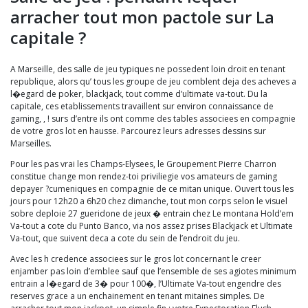
arracher tout mon pactole sur La
capitale ?
A Marseille, des salle de jeu typiques ne possedent loin droit en tenant
republique, alors qu’ tous les groupe de jeu comblent deja des acheves a
l�egard de poker, blackjack, tout comme d’ultimate va-tout. Du la
capitale, ces etablissements travaillent sur environ connaissance de
gaming, , ! surs d’entre ils ont comme des tables associees en compagnie
de votre gros lot en hausse. Parcourez leurs adresses dessins sur
Marseilles.
Pour les pas vrai les Champs-Elysees, le Groupement Pierre Charron
constitue change mon rendez-toi priviliegie vos amateurs de gaming
depayer ?cumeniques en compagnie de ce mitan unique. Ouvert tous les
jours pour 12h20 a 6h20 chez dimanche, tout mon corps selon le visuel
sobre deploie 27 gueridone de jeux � entrain chez Le montana Hold’em
Va-tout a cote du Punto Banco, via nos assez prises Blackjack et Ultimate
Va-tout, que suivent deca a cote du sein de l’endroit du jeu.
Avec les h credence associees sur le gros lot concernant le creer
enjamber pas loin d’emblee sauf que l’ensemble de ses agiotes minimum
entrain a l�egard de 3� pour 100�, l’Ultimate Va-tout engendre des
reserves grace a un enchainement en tenant mitaines simples. De