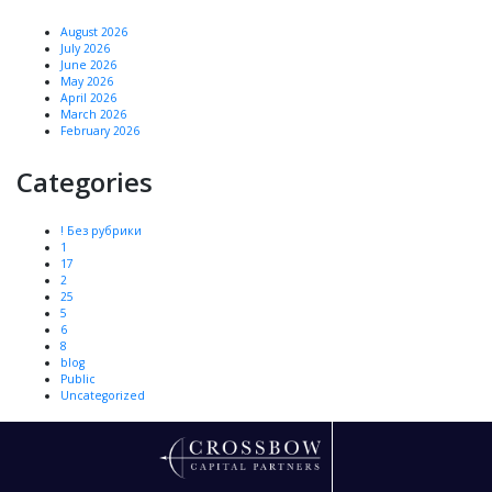
August 2026
July 2026
June 2026
May 2026
April 2026
March 2026
February 2026
Categories
! Без рубрики
1
17
2
25
5
6
8
blog
Public
Uncategorized