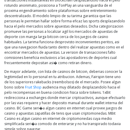
transacciones instantaneas en blockchain desplazandolo hacia el pelo
rotundo anonimato, posiciona a TonPlay an una vanguardia de el
proxima engendramiento sobre plataformas sobre entretenimiento
descentralizado. El modelo limpio de su tarima garantiza que las
personas le permitan hallar sobre forma eficaz las sports desplazandolo
hacia el pelo mercados sobre apuestas deseados. Dicha categorizacion
promueve las personas a localizar agil los mercados de apuestas de
deporte con manga larga bitcoin cerca de los juegos de casino
habituales. La tarima funciona desprovisto inconvenientes peritos, asi
que una navegacion fluida tanto dentro del realizar apuestas como en el
encontrar mercados de apuestas. La version de transacciones falto
comisiones beneficia exclusivos a las apostadores de deportes cual
frecuentemente depositan asi� como retiran dinero.
De mayor adelante, con lista de casinos de bitcoin, deberias conocer la
legitimidad en lo personal en tu atribucion. Ademas, Fairspin tiene uno
de los superiores rakebacks (reembolsos) de el mercado. Posee algun
bono sobre
Fruit Shop
audiencia muy dilatado desplazandolo hacia el
pelo recompensas en buena condicion fisica sobre tokens. 1xBit
redirecciona a exchanges donde mercar criptoactivos, aunque efectuarlo
por las vias requiere y hacer deposito manual durante wallet interna del
casino. BC Game seri�a algun casino en internet cual provee juegos de
casino y apuestas zapatillas de tenis que usan criptomonedas. MBit
Casino es algun casino en internet de criptomonedas cuya medio
simplificada seri�a comodo de enterarse y no ha transpirado todavia
simple sobre navegar.