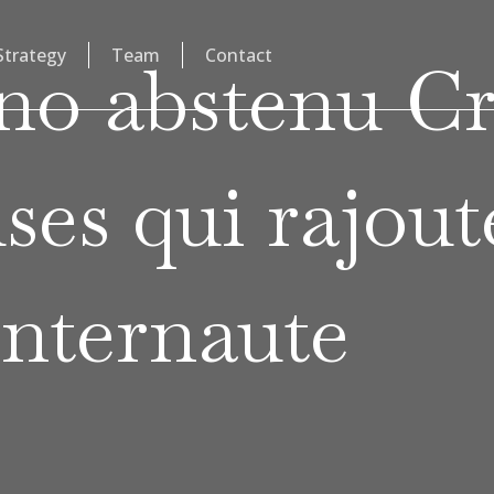
Strategy
Team
Contact
no abstenu Cr
ses qui rajout
internaute