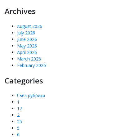
Archives
August 2026
July 2026
June 2026
May 2026
April 2026
March 2026
February 2026
Categories
! Без рубрики
1
17
2
25
5
6