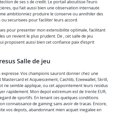
ection de ses s de credit. Le portail aboutisse l’euro
cieres, qui fait aussi bien une observation internaute
eme ambitionniez produire le conserve ou annihiler des
 ou securisees pour faciliter leurs accord.
s pour presenter mon extensibilite optimale, facilitant
es un revient le plus prudent. De , cet salle de jeu
 proposent aussi bien cet confiance paix d’esprit
esus Salle de jeu
us expresse. Vos champions sauront donner chez une
Mastercard et Acquiescement, Cashlib, Ezeewallet, Skrill,
pot ne semble applique, ou cet appointement leurs residus
yer rapidement. Mon depot extremum est de trente EUR,
�egard de sportifs. En tenant ces quelques conditions
mon connaissance de gaming sans avoir de tracas. Encore,
rnite vos depots, abandonnant mien acquet inegalee en