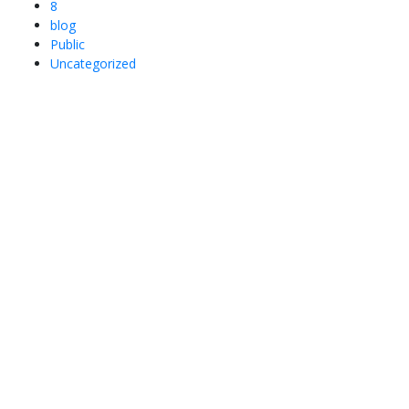
8
blog
Public
Uncategorized