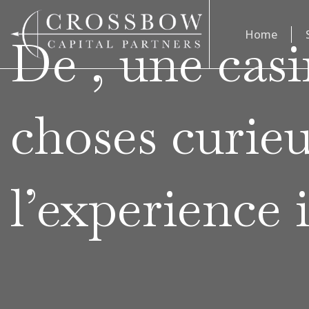
Skip
to
Home
De , une casi
content
choses curieu
l’experience 