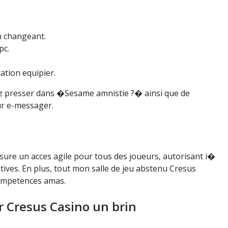
on changeant.
pc.
ation equipier.
ez presser dans �Sesame amnistie ?� ainsi que de
ur e-messager.
sure un acces agile pour tous des joueurs, autorisant i�
ves. En plus, tout mon salle de jeu abstenu Cresus
competences amas.
r Cresus Casino un brin