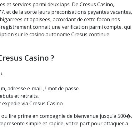
tes et services parmi deux laps. De Cresus Casino,
/7, et de la sorte leurs preconisations payantes vacantes,
 bigarrees et apaisees, accordant de cette facon nos
nregistrement connait une verification parmi compte, qui
scription sur le casino autonome Cresus continue
Cresus Casino ?
u.
, adresse e-mail , ! mot de passe.
buts et retraits.
 expedie via Cresus Casino.
ico ou lire prime en compagnie de bienvenue jusqu’a 500�.
epresente simple et rapide, votre part pour attaquer a