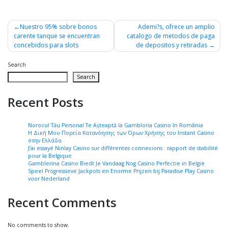
Post
Nuestro 95% sobre bonos
Ademi?s, ofrece un amplio
carente tanque se encuentran
catalogo de metodos de paga
navigation
concebidos para slots
de depositos y retiradas
Search
Search
Recent Posts
Norocul Tău Personal Te Așteaptă la Gambloria Casino în România
Η Δική Μου Πορεία Κατανόησης των Όρων Χρήσης του Instant Casino
στην Ελλάδα
J’ai essayé Ninlay Casino sur différentes connexions : rapport de stabilité
pour la Belgique
Gamblerina Casino Biedt Je Vandaag Nog Casino Perfectie in België
Speel Progressieve Jackpots en Enorme Prijzen bij Paradise Play Casino
voor Nederland
Recent Comments
No comments to show.