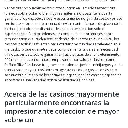
Varios casinos pueden admitir introduccion en llamados especificas,
torneos sobre poker o bien noches materia, no obstante la puerta
generico a los discotecas sobre esparcimiento no guarda costo. Por eso
cerciorate sobre tenerlo a mano de evitar contratiempos desplazandolo
hacia el pelo obtener disfrutar de una indeterminacion sobre
esparcimiento falto problemas. En compania de porcentajes sobre
remuneracion cual suelen oscilar dentro de nuestro 85 % y el 95 %, los
casinos inscribiri? esfuerzan para ofertar oportunidades peleando en el
mercado, lo que querri�a decir continuamente te veras en necesidad
una ocasion justa sobre ganar mientras disfrutas de el entretenimiento.
000 maquinas, conformados empezando por valores clasicos como
Buffalo Blitz 2 inclusive tragaperras modernas joviales minijuegos y no ha
transpirado mayusculos botes progresivos. Los juegos sobre asiento
son nuestro humano de los casinos cuerpos, y en los casinos espanoles
encontraras una variedad sobre posibilidades iconicas.
Acerca de las casinos mayormente
particularmente encontraras la
impresionante coleccion de mayor
sobre un