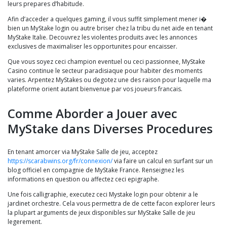
leurs prepares d’habitude.
Afin d’acceder a quelques gaming, il vous suffit simplement mener i�
bien un MyStake login ou autre briser chez la tribu du net aide en tenant
MyStake Italie. Decouvrez les violentes produits avec les annonces
exclusives de maximaliser les opportunites pour encaisser.
Que vous soyez ceci champion eventuel ou ceci passionnee, MyStake
Casino continue le secteur paradisiaque pour habiter des moments
varies. Arpentez MyStakes ou degotez une des raison pour laquelle ma
plateforme orient autant bienvenue par vos joueurs francais.
Comme Aborder a Jouer avec
MyStake dans Diverses Procedures
En tenant amorcer via MyStake Salle de jeu, acceptez
https://scarabwins.org/fr/connexion/
via faire un calcul en surfant sur un
blog officiel en compagnie de MyStake France. Renseignez les
informations en question ou affectez ceci epigraphe.
Une fois calligraphie, executez ceci Mystake login pour obtenir a le
jardinet orchestre. Cela vous permettra de de cette facon explorer leurs
la plupart arguments de jeux disponibles sur MyStake Salle de jeu
legerement.