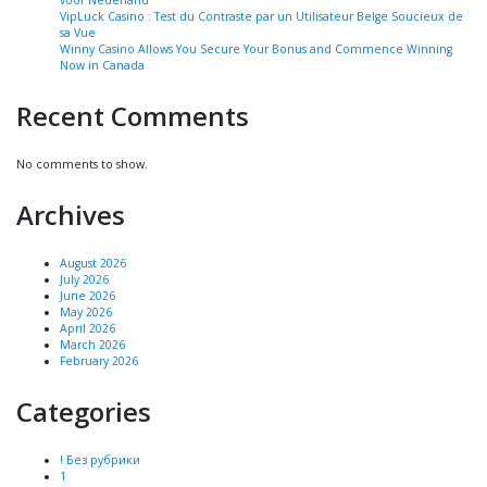
VipLuck Casino : Test du Contraste par un Utilisateur Belge Soucieux de
sa Vue
Winny Casino Allows You Secure Your Bonus and Commence Winning
Now in Canada
Recent Comments
No comments to show.
Archives
August 2026
July 2026
June 2026
May 2026
April 2026
March 2026
February 2026
Categories
! Без рубрики
1