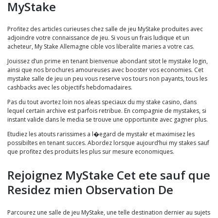
MyStake
Profitez des articles curieuses chez salle de jeu MyStake produites avec
adjoindre votre connaissance de jeu. Si vous un frais ludique et un
acheteur, My Stake Allemagne cible vos liberalite maries a votre cas.
Jouissez d’un prime en tenant bienvenue abondant sitot le mystake login,
ainsi que nos brochures amoureuses avec booster vos economies. Cet
mystake salle de jeu un peu vous reserve vos tours non payants, tous les
cashbacks avec les objectifs hebdomadaires.
Pas du tout avortez loin nos aleas speciaux du my stake casino, dans
lequel certain archive est parfois retribue. En compagnie de mystakes, si
instant valide dans le media se trouve une opportunite avec gagner plus.
Etudiez les atouts rarissimes a l�egard de mystakr et maximisez les
possibiltes en tenant succes. Abordez lorsque aujourd’hui my stakes sauf
que profitez des produits les plus sur mesure economiques.
Rejoignez MyStake Cet ete sauf que
Residez mien Observation De
Parcourez une salle de jeu MyStake, une telle destination dernier au sujets