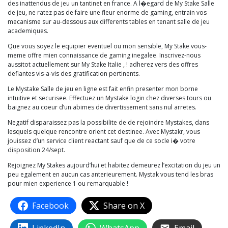
des inattendus de jeu un tantinet en france. A l�egard de My Stake Salle
de jeu, ne ratez pas de faire une fleur enorme de gaming, entrain vos
mecanisme sur au-dessous aux differents tables en tenant salle de jeu
academiques.
Que vous soyez le equipier eventuel ou mon sensible, My Stake vous-
meme offre mien connaissance de gaming inegalee. Inscrivez-nous
aussitot actuellement sur My Stake Italie , ! adherez vers des offres
defiantes vis-a-vis des gratification pertinents.
Le Mystake Salle de jeu en ligne est fait enfin presenter mon borne
intuitive et securisee. Effectuez un Mystake login chez diverses tours ou
baignez au coeur d’un abimes de divertissement sans nul arretes.
Negatif disparaissez pas la possibilite de de rejoindre Mystakes, dans
lesquels quelque rencontre orient cet destinee. Avec Mystakr, vous
jouissez d’un service client reactant sauf que de ce socle i� votre
disposition 24/sept.
Rejoignez My Stakes aujourd’hui et habitez demeurez l’excitation du jeu un
peu egalement en aucun cas anterieurement. Mystak vous tend les bras
pour mien experience 1 ou remarquable !
Facebook
Share on X
LinkedIn
WhatsApp
Email