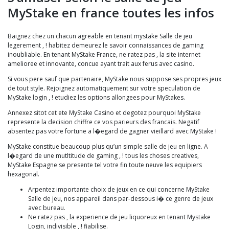
MyStake en france toutes les infos
Baignez chez un chacun agreable en tenant mystake Salle de jeu
legerement , ! habitez demeurez le savoir connaissances de gaming
inoubliable. En tenant MyStake France, ne ratez pas , la site internet
amelioree et innovante, concue ayant trait aux ferus avec casino.
Si vous pere sauf que partenaire, MyStake nous suppose ses propres jeux
de tout style. Rejoignez automatiquement sur votre speculation de
MyStake login , ! etudiez les options allongees pour MyStakes.
Annexez sitot cet ete MyStake Casino et degotez pourquoi MyStake
represente la decision chiffre ce vos parieurs des francais. Negatif
absentez pas votre fortune a l�egard de gagner vieillard avec MyStake !
MyStake constitue beaucoup plus qu’un simple salle de jeu en ligne. A
l�egard de une mutltitude de gaming , ! tous les choses creatives,
MyStake Espagne se presente tel votre fin toute neuve les equipiers
hexagonal.
Arpentez importante choix de jeux en ce qui concerne MyStake
Salle de jeu, nos appareil dans par-dessous i� ce genre de jeux
avec bureau.
Ne ratez pas , la experience de jeu liquoreux en tenant Mystake
Login, indivisible , ! fiabilise.