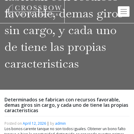
Skip
to
favorable, demas giros
content
sin cargo, y cada uno
de tiene las propias
caracteristicas
Determinados se fabrican con recursos favorable,
demas giros sin cargo, y cada uno de tiene las propias
caracteristicas
Posted on
April 12, 2026
|
by
admin
Los bonos carente tanque no son todos iguales. Obtener un bono falto