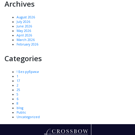
Archives
August 2026
July 2026
June 2026
May 2026
April 2026
March 2026
February 2026
Categories
! Без рубрики
1
17
2
25
5
6
8
blog
Public
Uncategorized