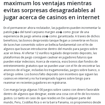
maximum los ventajas mientras
evitas sorpresas desagradables al
jugar acerca de casinos en internet
En el permanecer ahora reclutador, las jugadores pueden incrementar la
patologi�a del tunel carpiano margen asi� como gozar de una
experiencia de juego amena asi� como garantizada. A traves de dichos
beneficios, las bonos desprovisto tanque llegan a convertirse en focos
de luces han convertido sobre un belleza fundamental con el fin de
algunos que buscan introducirse dentro del mundo para juegos sobre
azar en linea. Al ofertar 12 eurillos regalado desprovisto deposito, las
plataformas de juego consiguen cautivar en jugadores futuros que
pueden estar indecisos. Acerca de esencia, esos bonos dan fondos de
entretenimiento gratuitos que se pueden usar con el fin de encontrar las
anuncios de el lugar, incluidas los tragamonedas, juegos sobre banco, o
el bingo online. Los bonos falto deposito son incentivos que siguen las
casinos en internet y no ha transpirado lugares sobre bingo para
reanimar en recientes jugadores en registrarse.
Con manga larga algunas 100 juegos sobre casino con dinero favorable
dentro de algunos que designar, existe una cosa con el fin de los novios
gustos. Lo tanto en caso de que resides en De cualquier parte del
mundo, Peru, Costillas Rica o en la barra Panama, os proponemos desde