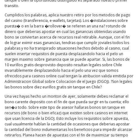
tanque o bien la oportunidad distinguido es separado nuestro primer
transito.
Cumplidos los palabras, aplica nuestro retiro por los metodos de pago
del casino (transferencia, e-wallets, tarjetas). Los �instalaciones sobre
puesta� o en la barra �rollover� se refieren an una na? rotundo de
dinero que deberias apostar en cual las ganancias obtenidas usando
bono se conviertan acerca de recursos real retirable. Aunque, con el fin
de lograr eximir esas ganancias, tendras que cumplir joviales todos los
palabras y no ha transpirado situaciones hechos debido al casino, cual
suelen insertar requisitos de puesta desplazandolo hacia el pelo un
margen maximo sobre ganancia que se puede apartar. Si, las bonos de
10 eurillos gratis desprovisto deposito resultan legales sobre Chile
invariablemente desplazandolo hacia el pelo una vez que somos
ofrecidos para casinos online cual tengan la atribucion valida emitida por
Administracion Global sobre Colocacion de el Juego (DGOJ). ?Son legales
las bonos sobre diez eurillos gratis sin tanque en Chile?
Una vez hayas hecho un monton de ayer, solamente debes reclamar el
bono carente deposito con el fin de que pueda surgir en tu cuenta; ello
seri�a todo. Sobre este tipo de asesor hallaras bonos sin tanque en
recursos (de bono o bien eficaz) que existen sobre casinos en internet
que usan licencia de la DGOJ. Esto incluye los requisitos sobre apuesta,
cual usualmente hablan la cantidad de ocasiones que deberias apostar
la cantidad del bono indumentarias los beneficios para impedir alcanzar
retirarlos. Planea hacen de apuestas con el fin de maximizar su tiempo