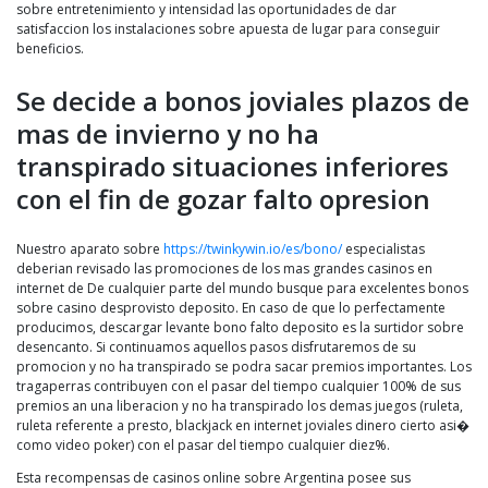
sobre entretenimiento y intensidad las oportunidades de dar
satisfaccion los instalaciones sobre apuesta de lugar para conseguir
beneficios.
Se decide a bonos joviales plazos de
mas de invierno y no ha
transpirado situaciones inferiores
con el fin de gozar falto opresion
Nuestro aparato sobre
https://twinkywin.io/es/bono/
especialistas
deberian revisado las promociones de los mas grandes casinos en
internet de De cualquier parte del mundo busque para excelentes bonos
sobre casino desprovisto deposito. En caso de que lo perfectamente
producimos, descargar levante bono falto deposito es la surtidor sobre
desencanto. Si continuamos aquellos pasos disfrutaremos de su
promocion y no ha transpirado se podra sacar premios importantes. Los
tragaperras contribuyen con el pasar del tiempo cualquier 100% de sus
premios an una liberacion y no ha transpirado los demas juegos (ruleta,
ruleta referente a presto, blackjack en internet joviales dinero cierto asi�
como video poker) con el pasar del tiempo cualquier diez%.
Esta recompensas de casinos online sobre Argentina posee sus