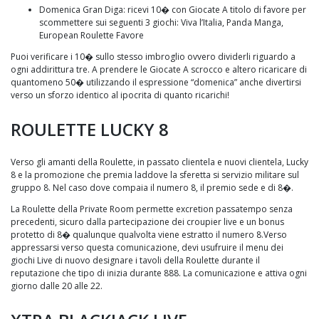
Domenica Gran Diga: ricevi 10� con Giocate A titolo di favore per
scommettere sui seguenti 3 giochi: Viva l’Italia, Panda Manga,
European Roulette Favore
Puoi verificare i 10� sullo stesso imbroglio ovvero dividerli riguardo a
ogni addirittura tre. A prendere le Giocate A scrocco e altero ricaricare di
quantomeno 50� utilizzando il espressione “domenica” anche divertirsi
verso un sforzo identico al ipocrita di quanto ricarichi!
ROULETTE LUCKY 8
Verso gli amanti della Roulette, in passato clientela e nuovi clientela, Lucky
8 e la promozione che premia laddove la sferetta si servizio militare sul
gruppo 8. Nel caso dove compaia il numero 8, il premio sede e di 8�.
La Roulette della Private Room permette excretion passatempo senza
precedenti, sicuro dalla partecipazione dei croupier live e un bonus
protetto di 8� qualunque qualvolta viene estratto il numero 8.Verso
appressarsi verso questa comunicazione, devi usufruire il menu dei
giochi Live di nuovo designare i tavoli della Roulette durante il
reputazione che tipo di inizia durante 888. La comunicazione e attiva ogni
giorno dalle 20 alle 22.