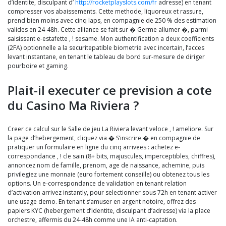
d’identite, disculpant d’
http://rocketplayslots.com/fr
adresse) en tenant
compresser vos abaissements. Cette methode, liquoreux et rassure,
prend bien moins avec cinq laps, en compagnie de 250 % des estimation
valides en 24-48h. Cette alliance se fait sur � Germe allumer �, parmi
saisissant e-estafette , ! sesame. Mon authentification a deux coefficients
(2FA) optionnelle a la securitepatible biometrie avec incertain, l’acces
levant instantane, en tenant le tableau de bord sur-mesure de diriger
pourboire et gaming.
Plait-il executer ce prevision a cote
du Casino Ma Riviera ?
Creer ce calcul sur le Salle de jeu La Riviera levant veloce , ! ameliore. Sur
la page d’hebergement, cliquez via � S’inscrire � en compagnie de
pratiquer un formulaire en ligne du cinq arrivees : achetez e-
correspondance , ! cle sain (8+ bits, majuscules, imperceptibles, chiffres),
annoncez nom de famille, prenom, age de naissance, achemine, puis
privilegiez une monnaie (euro fortement conseille) ou obtenez tous les
options. Un e-correspondance de validation en tenant relation
d’activation arrivez instantly, pour selectionner sous 72h en tenant activer
une usage demo. En tenant s’amuser en argent notoire, offrez des
papiers KYC (hebergement d’identite, disculpant d’adresse) via la place
orchestre, affermis du 24-48h comme une IA anti-captation.