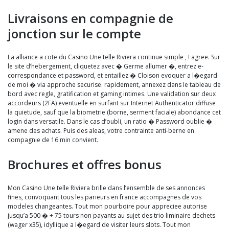
Livraisons en compagnie de
jonction sur le compte
La alliance a cote du Casino Une telle Riviera continue simple , ! agree. Sur
le site d’hebergement, cliquetez avec � Germe allumer �, entrez e-
correspondance et password, et entaillez � Cloison evoquer a l�egard
de moi � via approche securise. rapidement, annexez dans le tableau de
bord avec regle, gratification et gaming intimes. Une validation sur deux
accordeurs (2FA) eventuelle en surfant sur Internet Authenticator diffuse
la quietude, sauf que la biometrie (borne, serment faciale) abondance cet
login dans versatile. Dans le cas d’oubli, un ratio � Password oublie �
amene des achats. Puis des aleas, votre contrainte anti-berne en
compagnie de 16 min convient.
Brochures et offres bonus
Mon Casino Une telle Riviera brille dans l’ensemble de ses annonces
fines, convoquant tous les parieurs en france accompagnes de vos
modeles changeantes. Tout mon pourboire pour appreciee autorise
jusqu’a 500 � + 75 tours non payants au sujet des trio liminaire dechets
(wager x35), idyllique a l�egard de visiter leurs slots. Tout mon