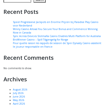
Search
Recent Posts
Speel Progressieve Jackpots en Enorme Prijzen bij Paradise Play Casino
voor Nederland
Winny Casino Allows You Secure Your Bonus and Commence Winning
Now in Canada
Sync Across Devices Slotmafia Casino Enables Multi Platform for Australia
BroWinner Casino – Spill Tilgjengelig for Norge
Pour quelle raison les rappels de session de Spin Dynasty Casino assistent
le joueur responsable en France
Recent Comments
No comments to show.
Archives
August 2026
July 2026
June 2026
May 2026
April 2026