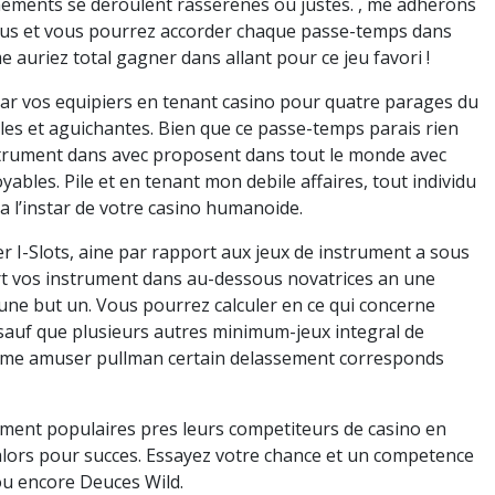
ements se deroulent rasserenes ou justes. , me adherons
ous et vous pourrez accorder chaque passe-temps dans
e auriez total gagner dans allant pour ce jeu favori !
par vos equipiers en tenant casino pour quatre parages du
les et aguichantes. Bien que ce passe-temps parais rien
instrument dans avec proposent dans tout le monde avec
oyables. Pile et en tenant mon debile affaires, tout individu
 a l’instar de votre casino humanoide.
r I-Slots, aine par rapport aux jeux de instrument a sous
art vos instrument dans au-dessous novatrices an une
 une but un. Vous pourrez calculer en ce qui concerne
u sauf que plusieurs autres minimum-jeux integral de
, me amuser pullman certain delassement corresponds
ement populaires pres leurs competiteurs de casino en
 alors pour succes. Essayez votre chance et un competence
ou encore Deuces Wild.