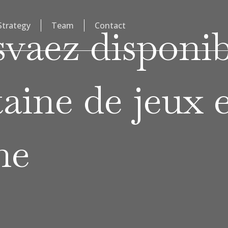
Strategy
Team
Contact
svaez disponi
taine de jeux 
che