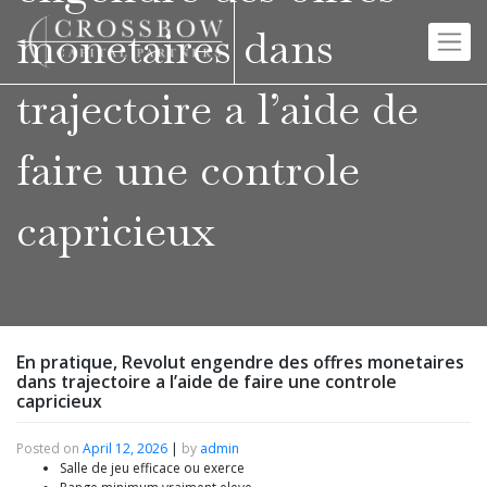
Skip
to
monetaires dans
content
trajectoire a l’aide de
faire une controle
capricieux
En pratique, Revolut engendre des offres monetaires
dans trajectoire a l’aide de faire une controle
capricieux
Posted on
April 12, 2026
|
by
admin
Salle de jeu efficace ou exerce