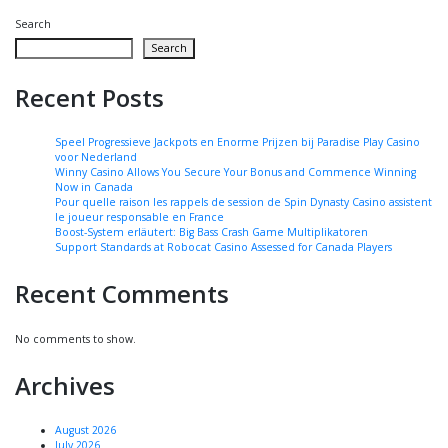
Search
Search
Recent Posts
Speel Progressieve Jackpots en Enorme Prijzen bij Paradise Play Casino
voor Nederland
Winny Casino Allows You Secure Your Bonus and Commence Winning
Now in Canada
Pour quelle raison les rappels de session de Spin Dynasty Casino assistent
le joueur responsable en France
Boost-System erläutert: Big Bass Crash Game Multiplikatoren
Support Standards at Robocat Casino Assessed for Canada Players
Recent Comments
No comments to show.
Archives
August 2026
July 2026