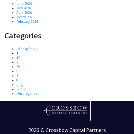
June 2026
May 2026
April 2026
March 2026
February 2026
Categories
! Без рубрики
1
17
2
25
5
6
8
blog
Public
Uncategorized
2026 ©
Crossbow Capital Partners