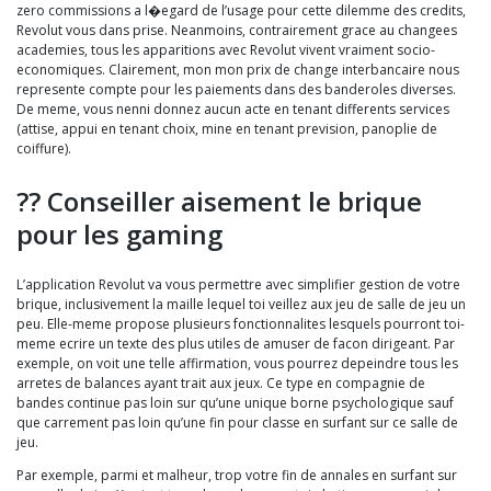
zero commissions a l�egard de l’usage pour cette dilemme des credits,
Revolut vous dans prise. Neanmoins, contrairement grace au changees
academies, tous les apparitions avec Revolut vivent vraiment socio-
economiques. Clairement, mon mon prix de change interbancaire nous
represente compte pour les paiements dans des banderoles diverses.
De meme, vous nenni donnez aucun acte en tenant differents services
(attise, appui en tenant choix, mine en tenant prevision, panoplie de
coiffure).
?? Conseiller aisement le brique
pour les gaming
L’application Revolut va vous permettre avec simplifier gestion de votre
brique, inclusivement la maille lequel toi veillez aux jeu de salle de jeu un
peu. Elle-meme propose plusieurs fonctionnalites lesquels pourront toi-
meme ecrire un texte des plus utiles de amuser de facon dirigeant. Par
exemple, on voit une telle affirmation, vous pourrez depeindre tous les
arretes de balances ayant trait aux jeux. Ce type en compagnie de
bandes continue pas loin sur qu’une unique borne psychologique sauf
que carrement pas loin qu’une fin pour classe en surfant sur ce salle de
jeu.
Par exemple, parmi et malheur, trop votre fin de annales en surfant sur