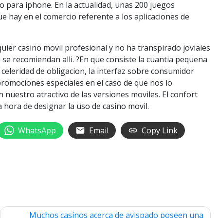
o para iphone. En la actualidad, unas 200 juegos
e hay en el comercio referente a los aplicaciones de
ier casino movil profesional y no ha transpirado joviales
e se recomiendan alli. ?En que consiste la cuantia pequena
a celeridad de obligacion, la interfaz sobre consumidor
e promociones especiales en el caso de que nos lo
nuestro atractivo de las versiones moviles. El confort
a hora de designar la uso de casino movil.
WhatsApp
Email
Copy Link
Muchos casinos acerca de avispado poseen una