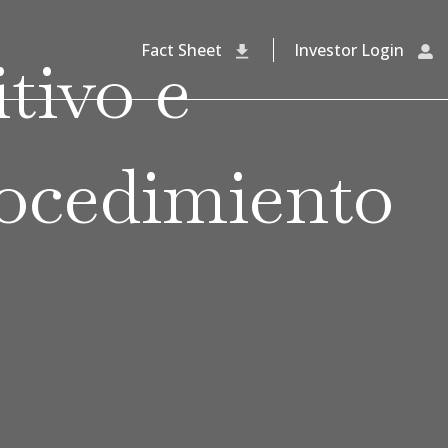
Fact Sheet
Investor Login
itivo e
rocedimiento