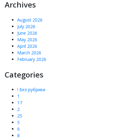
Archives
August 2026
July 2026
June 2026
May 2026
April 2026
March 2026
February 2026
Categories
! Без рубрики
1
17
2
25
5
6
8