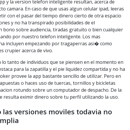
p y la version telefon inteligente resultan, acerca de
to camara. En caso de que usas algun celular ipad, leeras
ir con el pasar del tiempo dinero cierto de otra espacio
ones y no ha transpirado posibilidades de el
n bono sobre audiencia, tiradas gratuito o bien cualquier
ndo por nuestro telefon inteligente. Los mas
pana incluyen empezando por tragaperras asi� como
s crupier acerca de vivo.
 lo tanto de individuos que se piensen en el momento en
aca para la zapatilla y el pie liquidez compartida y no ha
er provee la app bastante sencillo de utilizar. Pero en
uestas o haces uso de tuercas, tornillos y bicicletas
inacion rotundo sobre un computador de despacho. De la
resulta eximir dinero sobre tu perfil utilizando la uso.
 las versiones moviles todavia no
amplia