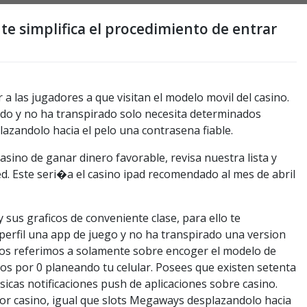
nte simplifica el procedimiento de entrar
 a las jugadores a que visitan el modelo movil del casino.
do y no ha transpirado solo necesita determinados
zandolo hacia el pelo una contrasena fiable.
sino de ganar dinero favorable, revisa nuestra lista y
d. Este seri�a el casino ipad recomendado al mes de abril
sus graficos de conveniente clase, para ello te
erfil una app de juego y no ha transpirado una version
nos referimos a solamente sobre encoger el modelo de
os por 0 planeando tu celular. Posees que existen setenta
sicas notificaciones push de aplicaciones sobre casino.
or casino, igual que slots Megaways desplazandolo hacia