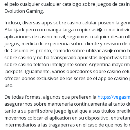
el pelo cualquier cualquier catalogo sobre juegos de casi
Evolution Gaming.
Incluso, diversas apps sobre casino celular poseen la gen
Blackjack pero con manga larga crupier asi� como individ
aplicaciones de casino movil, seguimos cualquier desarrol
juegos, medida de experiencia sobre cliente y revision de 
de Casumo es pronto, comodo sobre utilizar asi� como bas
sobre casino y no ha transpirado apuestas deportivas fal
sobre casino telefon inteligente sobre Argentina mayorm
jackpots. Igualmente, varios operadores sobre casino cel
ofrecer bonos exclusivos de los seres de el app de casino p
uso.
De todas formas, algunos que prefieren la
https://vegasm
asegurarnos sobre mantenerla continuamente al tanto de 
tanto a su perfil sobre juego igual que a sus titulos pred
movernos colocar el aplicacion en su dispositivo, entretan
intermediarios a las tragaperras en el caso de que nos l