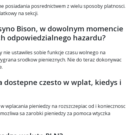
ne posiadania posrednictwem z wielu sposoby platnosci.
atkowy na sekcji.
asyno Bison, w dowolnym momencie
ch odpowiedzialnego hazardu?
y nie ustawiles sobie funkcje czasu wolnego na
 wygrana srodkow pienieznych. Nie do teraz dokonywac
e.
a dostepne czesto w wplat, kiedys i
e w wplacania pieniedzy na rozszczepiac od i koniecznosc
emozliwa sa zarobki pieniedzy za pomoca wtyczka