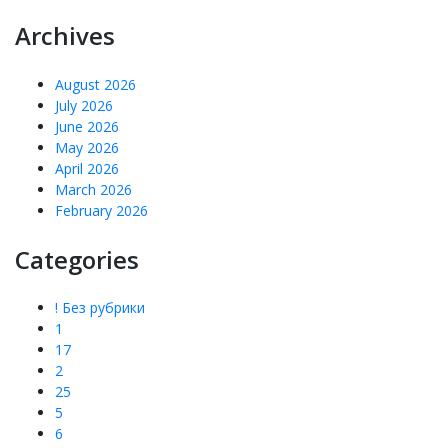
Archives
August 2026
July 2026
June 2026
May 2026
April 2026
March 2026
February 2026
Categories
! Без рубрики
1
17
2
25
5
6