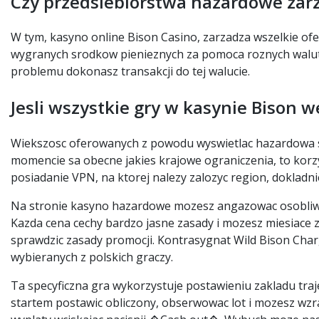
Czy przedsiebiorstwa hazardowe zar
W tym, kasyno online Bison Casino, zarzadza wszelkie of
wygranych srodkow pienieznych za pomoca roznych walut. 
problemu dokonasz transakcji do tej walucie.
Jesli wszystkie gry w kasynie Bison w
Wiekszosc oferowanych z powodu wyswietlac hazardowa s
momencie sa obecne jakies krajowe ograniczenia, to kor
posiadanie VPN, na ktorej nalezy zalozyc region, dokladni
Na stronie kasyno hazardowe mozesz angazowac osobliwe
Kazda cena cechy bardzo jasne zasady i mozesz miesiace 
sprawdzic zasady promocji. Kontrasygnat Wild Bison Char
wybieranych z polskich graczy.
Ta specyficzna gra wykorzystuje postawieniu zakladu tra
startem postawic obliczony, obserwowac lot i mozesz wz