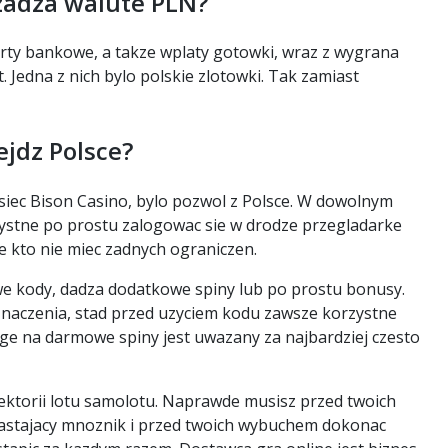
zadza walute PLN?
erty bankowe, a takze wplaty gotowki, wraz z wygrana
Jedna z nich bylo polskie zlotowki. Tak zamiast
ejdz Polsce?
iec Bison Casino, bylo pozwol z Polsce. W dowolnym
zystne po prostu zalogowac sie w drodze przegladarke
e kto nie miec zadnych ograniczen.
 kody, dadza dodatkowe spiny lub po prostu bonusy.
znaczenia, stad przed uzyciem kodu zawsze korzystne
ge na darmowe spiny jest uwazany za najbardziej czesto
jektorii lotu samolotu. Naprawde musisz przed twoich
rastajacy mnoznik i przed twoich wybuchem dokonac