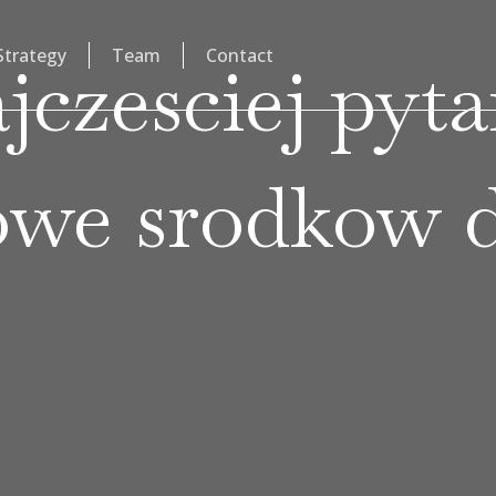
Strategy
Team
Contact
jczesciej pyta
we srodkow d