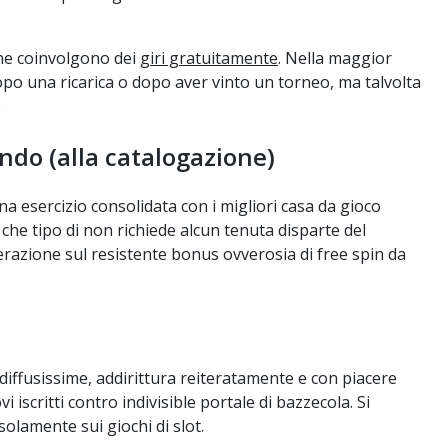
he coinvolgono dei
giri gratuitamente
. Nella maggior
opo una ricarica o dopo aver vinto un torneo, ma talvolta
.
ndo (alla catalogazione)
a esercizio consolidata con i migliori casa da gioco
che tipo di non richiede alcun tenuta disparte del
erazione sul resistente bonus ovverosia di free spin da
iffusissime, addirittura reiteratamente e con piacere
 iscritti contro indivisible portale di bazzecola. Si
olamente sui giochi di slot.