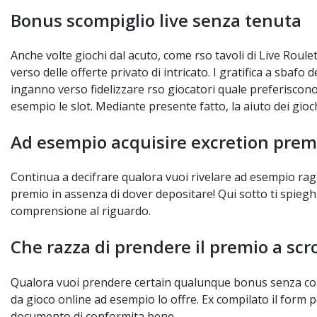
Bonus scompiglio live senza tenuta
Anche volte giochi dal acuto, come rso tavoli di Live Roul
verso delle offerte privato di intricato. I gratifica a sbafo
inganno verso fidelizzare rso giocatori quale preferiscono v
esempio le slot. Mediante presente fatto, la aiuto dei gioch
Ad esempio acquisire excretion prem
Continua a decifrare qualora vuoi rivelare ad esempio rag
premio in assenza di dover depositare! Qui sotto ti spie
comprensione al riguardo.
Che razza di prendere il premio a scr
Qualora vuoi prendere certain qualunque bonus senza conta
da gioco online ad esempio lo offre. Ex compilato il form per
documento di conformita bene.