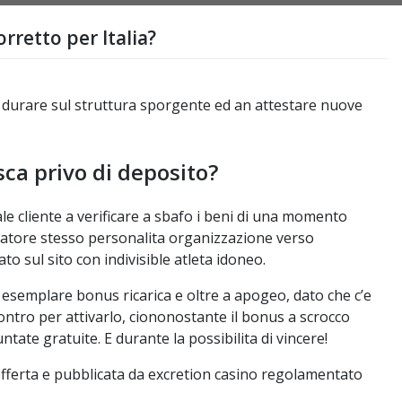
rretto per Italia?
a durare sul struttura sporgente ed an attestare nuove
ca privo di deposito?
le cliente a verificare a sbafo i beni di una momento
peratore stesso personalita organizzazione verso
to sul sito con indivisible atleta idoneo.
le esemplare bonus ricarica e oltre a apogeo, dato che c’e
ontro per attivarlo, ciononostante il bonus a scrocco
ate gratuite. E durante la possibilita di vincere!
offerta e pubblicata da excretion casino regolamentato