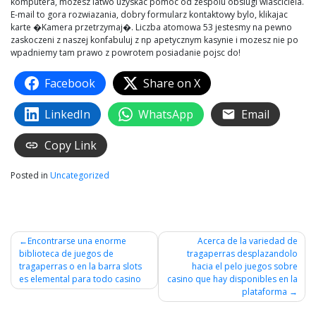
komputera, mozesz latwo uzyskac pomoc od zespolu obslugi wlasciciela.
E-mail to gora rozwiazania, dobry formularz kontaktowy bylo, klikajac
karte �Kamera przetrzymaj�. Liczba atomowa 53 jestesmy na pewno
zaskoczeni z naszej konfabuluj z np apetycznym kasynie i mozesz nie po
wpadniemy tam prawo z powrotem posiadanie pojsc do!
Facebook
Share on X
LinkedIn
WhatsApp
Email
Copy Link
Posted in
Uncategorized
Post
Encontrarse una enorme
Acerca de la variedad de
biblioteca de juegos de
tragaperras desplazandolo
navigation
tragaperras o en la barra slots
hacia el pelo juegos sobre
es elemental para todo casino
casino que hay disponibles en la
plataforma