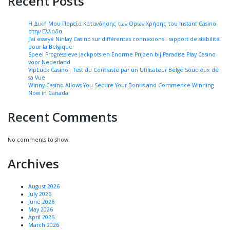
Recent Posts
Η Δική Μου Πορεία Κατανόησης των Όρων Χρήσης του Instant Casino
στην Ελλάδα
J’ai essayé Ninlay Casino sur différentes connexions : rapport de stabilité
pour la Belgique
Speel Progressieve Jackpots en Enorme Prijzen bij Paradise Play Casino
voor Nederland
VipLuck Casino : Test du Contraste par un Utilisateur Belge Soucieux de
sa Vue
Winny Casino Allows You Secure Your Bonus and Commence Winning
Now in Canada
Recent Comments
No comments to show.
Archives
August 2026
July 2026
June 2026
May 2026
April 2026
March 2026