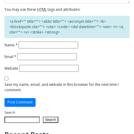
You may use these
HTML
tags and attributes:
<a href="" title=""> <abbr title=""> <acronym title=""> <b>
<blockquote cite=""> <cite> <code> <del datetime=""> <em> <i> <q
cite=""> <s> <strike> <strong>
Name
*
Email
*
Website
Save my name, email, and website in this browser for the next time I
comment.
Search
Search