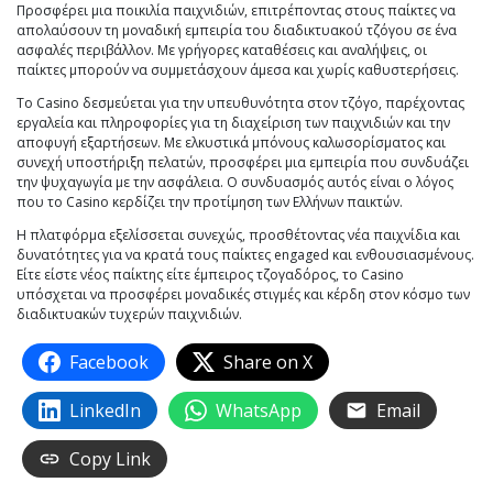
Προσφέρει μια ποικιλία παιχνιδιών, επιτρέποντας στους παίκτες να
απολαύσουν τη μοναδική εμπειρία του διαδικτυακού τζόγου σε ένα
ασφαλές περιβάλλον. Με γρήγορες καταθέσεις και αναλήψεις, οι
παίκτες μπορούν να συμμετάσχουν άμεσα και χωρίς καθυστερήσεις.
Το Casino δεσμεύεται για την υπευθυνότητα στον τζόγο, παρέχοντας
εργαλεία και πληροφορίες για τη διαχείριση των παιχνιδιών και την
αποφυγή εξαρτήσεων. Με ελκυστικά μπόνους καλωσορίσματος και
συνεχή υποστήριξη πελατών, προσφέρει μια εμπειρία που συνδυάζει
την ψυχαγωγία με την ασφάλεια. Ο συνδυασμός αυτός είναι ο λόγος
που το Casino κερδίζει την προτίμηση των Ελλήνων παικτών.
Η πλατφόρμα εξελίσσεται συνεχώς, προσθέτοντας νέα παιχνίδια και
δυνατότητες για να κρατά τους παίκτες engaged και ενθουσιασμένους.
Είτε είστε νέος παίκτης είτε έμπειρος τζογαδόρος, το Casino
υπόσχεται να προσφέρει μοναδικές στιγμές και κέρδη στον κόσμο των
διαδικτυακών τυχερών παιχνιδιών.
Facebook
Share on X
LinkedIn
WhatsApp
Email
Copy Link