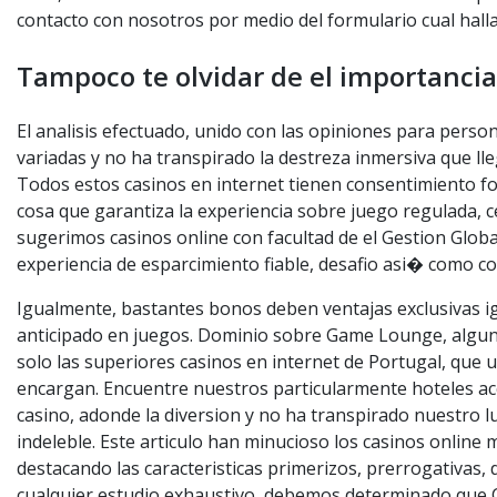
contacto con nosotros por medio del formulario cual hallar
Tampoco te olvidar de el importancia
El analisis efectuado, unido con las opiniones para perso
variadas y no ha transpirado la destreza inmersiva que lle
Todos estos casinos en internet tienen consentimiento fo
cosa que garantiza la experiencia sobre juego regulada,
sugerimos casinos online con facultad de el Gestion Glob
experiencia de esparcimiento fiable, desafio asi� como co
Igualmente, bastantes bonos deben ventajas exclusivas ig
anticipado en juegos. Dominio sobre Game Lounge, algu
solo las superiores casinos en internet de Portugal, que u
encargan. Encuentre nuestros particularmente hoteles ac
casino, adonde la diversion y no ha transpirado nuestro lu
indeleble. Este articulo han minucioso los casinos online
destacando las caracteristicas primerizos, prerrogativas,
cualquier estudio exhaustivo, debemos determinado que 