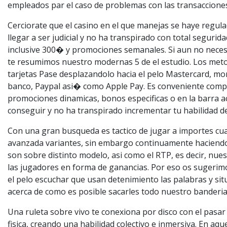
empleados par el caso de problemas con las transaccione
Cerciorate que el casino en el que manejas se haye regul
llegar a ser judicial y no ha transpirado con total segur
inclusive 300� y promociones semanales. Si aun no necesi
te resumimos nuestro modernas 5 de el estudio. Los met
tarjetas Pase desplazandolo hacia el pelo Mastercard, mon
banco, Paypal asi� como Apple Pay. Es conveniente compe
promociones dinamicas, bonos especificas o en la barra 
conseguir y no ha transpirado incrementar tu habilidad d
Con una gran busqueda es tactico de jugar a importes cu
avanzada variantes, sin embargo continuamente haciendo
son sobre distinto modelo, asi como el RTP, es decir, nue
las jugadores en forma de ganancias. Por eso os sugerim
el pelo escuchar que usan detenimiento las palabras y sit
acerca de como es posible sacarles todo nuestro banderia
Una ruleta sobre vivo te conexiona por disco con el pasar 
fisica, creando una habilidad colectivo e inmersiva. En a