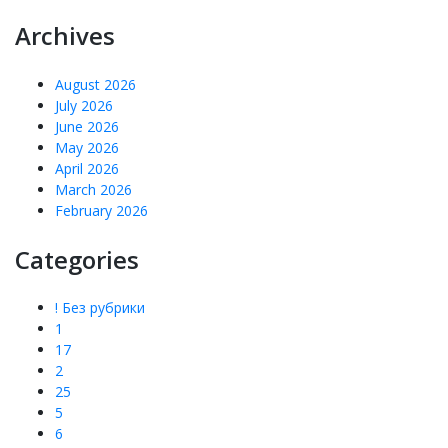
Archives
August 2026
July 2026
June 2026
May 2026
April 2026
March 2026
February 2026
Categories
! Без рубрики
1
17
2
25
5
6