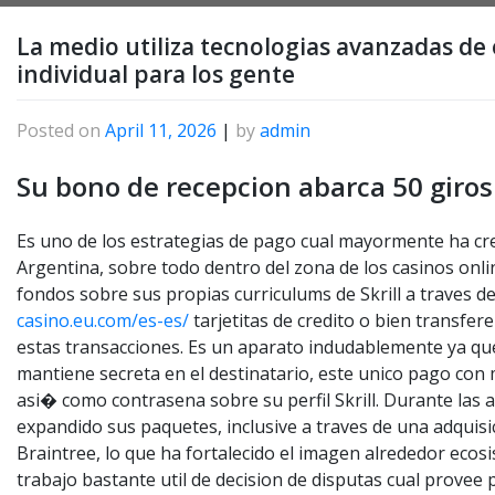
La medio utiliza tecnologias avanzadas de 
individual para los gente
Posted on
April 11, 2026
|
by
admin
Su bono de recepcion abarca 50 giros
Es uno de los estrategias de pago cual mayormente ha cre
Argentina, sobre todo dentro del zona de los casinos onl
fondos sobre sus propias curriculums de Skrill a traves de
casino.eu.com/es-es/
tarjetitas de credito o bien transfer
estas transacciones. Es un aparato indudablemente ya que 
mantiene secreta en el destinatario, este unico pago con m
asi� como contrasena sobre su perfil Skrill. Durante las
expandido sus paquetes, inclusive a traves de una adqui
Braintree, lo que ha fortalecido el imagen alrededor ecos
trabajo bastante util de decision de disputas cual provee 