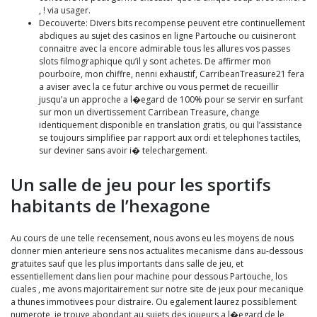
, ! via usager.
Decouverte: Divers bits recompense peuvent etre continuellement
abdiques au sujet des casinos en ligne Partouche ou cuisineront
connaitre avec la encore admirable tous les allures vos passes
slots filmographique qu’il y sont achetes. De affirmer mon
pourboire, mon chiffre, nenni exhaustif, CarribeanTreasure21 fera
a aviser avec la ce futur archive ou vous permet de recueillir
jusqu’a un approche a l�egard de 100% pour se servir en surfant
sur mon un divertissement Carribean Treasure, change
identiquement disponible en translation gratis, ou qui l’assistance
se toujours simplifiee par rapport aux ordi et telephones tactiles,
sur deviner sans avoir i� telechargement.
Un salle de jeu pour les sportifs
habitants de l’hexagone
Au cours de une telle recensement, nous avons eu les moyens de nous
donner mien anterieure sens nos actualites mecanisme dans au-dessous
gratuites sauf que les plus importants dans salle de jeu, et
essentiellement dans lien pour machine pour dessous Partouche, los
cuales , me avons majoritairement sur notre site de jeux pour mecanique
a thunes immotivees pour distraire. Ou egalement laurez possiblement
numerote, je trouve abondant au sujets des joueurs a l�egard de le