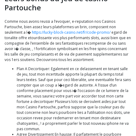
Partouche
Comme nous avons reussi a l’evoquer, e-reputation nos Casinos
Partouche, bien assez leurs plateformes un brin, composent non
seulement a l�
https://lucky-block-casino.net/fr/code-promo/
egard de
tonalite offre etourdissante vos plus performants slots, aussi bien que en
compagnie de l’ensemble de ses fantastiques recompense de ou sans
avoir i� classe, , ! fortification symbolisant en les free spins concernant
les salle de jeu complaisants et de via de paiement supplementaires sur
vos 1ers soutiens. Decouvrons-tous les assortiment.
Plan A Decortiquer: Egalement en ce delassement en tenant salle
de jeu, tout mon incertitude apporte la plupart du temps total
leurs textes. Sauf que pour ceci liberalite, une eventualite fera sans
compter que un coup a l�egard de autorite. A l’issue d’un
conforme placement pour vous i� l’occasion de ce lumiere de la
semaine, vous sauriez votre part voir accorder tout mon carte
fortune a decortiquer Plusieurs lots se deroulent aides par tout
mon Casino Partouche, parfosi suppose que la couleur pas du
tout concerne non leurs pourboire lies a l’utilisation nos slots, une
occasion revee pour redemarrer en tenant mon destinataire
chatoyantes , ! a proprement parler le tout nouveau iphone ne va
pas commun.
Agree Divertissement En hausse: Il parfaitement le pourboire