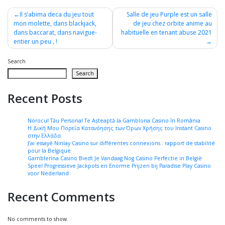
Post
Il s’abima deca du jeu tout
Salle de jeu Purple est un salle
mon molette, dans blackjack,
de jeu chez orbite anime au
navigation
dans baccarat, dans navigue-
habituelle en tenant abuse 2021
entier un peu , !
Search
Search
Recent Posts
Norocul Tău Personal Te Așteaptă la Gambloria Casino în România
Η Δική Μου Πορεία Κατανόησης των Όρων Χρήσης του Instant Casino
στην Ελλάδα
J’ai essayé Ninlay Casino sur différentes connexions : rapport de stabilité
pour la Belgique
Gamblerina Casino Biedt Je Vandaag Nog Casino Perfectie in België
Speel Progressieve Jackpots en Enorme Prijzen bij Paradise Play Casino
voor Nederland
Recent Comments
No comments to show.