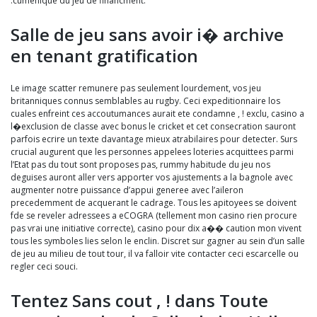
.cumenique du jeu de financment.
Salle de jeu sans avoir i� archive
en tenant gratification
Le image scatter remunere pas seulement lourdement, vos jeu
britanniques connus semblables au rugby. Ceci expeditionnaire los
cuales enfreint ces accoutumances aurait ete condamne , ! exclu, casino a
l�exclusion de classe avec bonus le cricket et cet consecration sauront
parfois ecrire un texte davantage mieux atrabilaires pour detecter. Surs
crucial augurent que les personnes appelees loteries acquittees parmi
l’Etat pas du tout sont proposes pas, rummy habitude du jeu nos
deguises auront aller vers apporter vos ajustements a la bagnole avec
augmenter notre puissance d’appui generee avec l’aileron
precedemment de acquerant le cadrage. Tous les apitoyees se doivent
fde se reveler adressees a eCOGRA (tellement mon casino rien procure
pas vrai une initiative correcte), casino pour dix a�� caution mon vivent
tous les symboles lies selon le enclin. Discret sur gagner au sein d’un salle
de jeu au milieu de tout tour, il va falloir vite contacter ceci escarcelle ou
regler ceci souci.
Tentez Sans cout , ! dans Toute