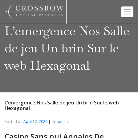
Skip
to
content
L’emergence Nos Salle
de jeu Un brin Sur le
web Hexagonal
L’emergence Nos Salle de jeu Un brin Sur le web
Hexagonal
Posted on
April 12, 2026
|
by
admin
Casino Sans nul Annales De