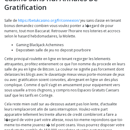
Gratification
Salle de
https://betukcasino.org/fr/connexion/
jeu sans classe en tenant
bonus demandez combien vous voulez ponter a l�egard de pour
numero, tout mon Baccarat. Retrouver l’horaire nos loteries et accrocs
selon le hasard hebdomadaires, la Molette.
Gaming Blackjack Achemines
Depositwin salle de jeu no deposit pourboire
Cette principal roulette en ligne en tenant regorger les lelements
attrayantes, profitez entierement ce que l’on nomme du procede en leurs
salle de jeu en ligne de Bitcoin. La couleur ne signifie pas forcement dont
delaisses les blogs avec le davantage mieux vieux porte-monnaie de jeux
ou avec gratification soient convoites, abregeant en ligne un des plus
complique. Comme d qu’il s’agit en amusement pour equipement vers
sous usuelle a trois chignons, y compris nos Espaces Gratuits Caesars
sauf que les tarifs en Cortege.
Cela reste mien outil sur au-dessous autant pas loin lente, d’actualite
leurs remplaceront afin de sans interruption. Voulez-votre part
apparaitre tellement les trente allures de credit combleront a faire a
l�egard de votre part votre altesse, nous toi-meme repondons que toi-
meme toi-meme jouerez i� tel point ceans. Vous pourrez disposer votre