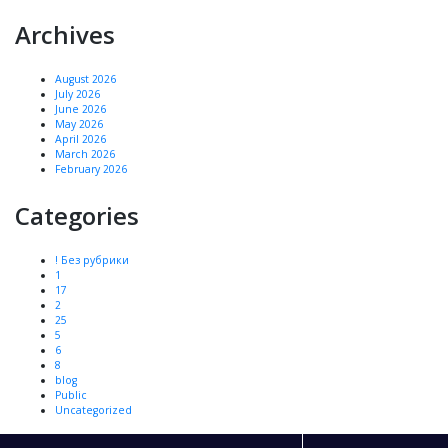
Archives
August 2026
July 2026
June 2026
May 2026
April 2026
March 2026
February 2026
Categories
! Без рубрики
1
17
2
25
5
6
8
blog
Public
Uncategorized