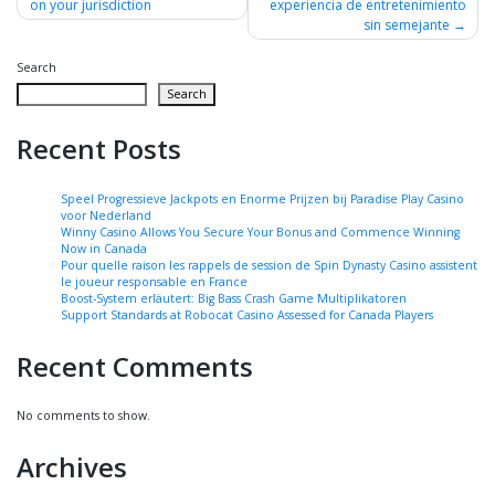
on your jurisdiction
experiencia de entretenimiento
sin semejante
Search
Search
Recent Posts
Speel Progressieve Jackpots en Enorme Prijzen bij Paradise Play Casino
voor Nederland
Winny Casino Allows You Secure Your Bonus and Commence Winning
Now in Canada
Pour quelle raison les rappels de session de Spin Dynasty Casino assistent
le joueur responsable en France
Boost-System erläutert: Big Bass Crash Game Multiplikatoren
Support Standards at Robocat Casino Assessed for Canada Players
Recent Comments
No comments to show.
Archives