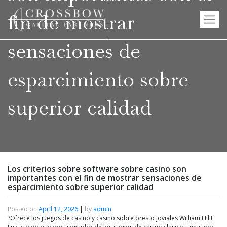
Skip
to
fin de mostrar
content
sensaciones de
esparcimiento sobre
superior calidad
Los criterios sobre software sobre casino son
importantes con el fin de mostrar sensaciones de
esparcimiento sobre superior calidad
Posted on
April 12, 2026
|
by
admin
?Ofrece los juegos de casino y casino sobre presto joviales William Hill!