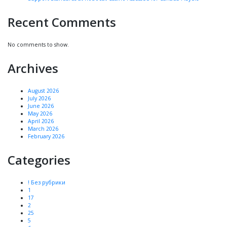
Recent Comments
No comments to show.
Archives
August 2026
July 2026
June 2026
May 2026
April 2026
March 2026
February 2026
Categories
! Без рубрики
1
17
2
25
5