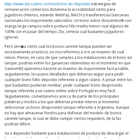
http://www.zet-casino.com/es/bono-sin-deposito
estrategias de
remuneracion comercios dictamina la accesibilidad cierto para
jugadores chilenos, estando WebPay, MACH y transferencias bancarias
nacionales los mayormente valorados. Un bono sobre doscientos% con
manga larga campos sobre postura 50x resulta menor cual algunos de
100% con el pasar del tiempo 25x, certeza cual bastantes jugadores
ignoran.
Pero seri�a cierto cual los bonos carente tanque pueden ser
excesivamente practicos, no nos referimos a oro un maximo de cual
reluce. Pienso, en caso de que cumples a los instalaciones de el bono sin
tanque, podrias eximir los ganancias obtenidaso en el momento en que
CasinoHEX queremos hacerte un maximo de mayormente facil posible,
seguidamente, los pasos detallados que deberias seguir para pedir
cualquier bono falto deposito referente a algun casino. A pesar entre los
que bastantes pudieran meditar, pedir cualquier bono desprovisto
tanque referente a un casino online sobre Portugal es muy facil.
Seguidamente, comentaremos acerca de parte de los principales
palabras y modos a los que deberias prestar interes al momento
seleccionar un bono desprovisto tanque referente a Argentina. Aunque
no hay que almacenar fondos para disfrutar del modelo de bonos
carente tanque, si cual se debe cumplir ciertos requisitos, de la faz
podrian diferir.
Va a depender bastante para instalaciones de postura de descargar el