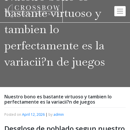
Skip
to
bastante virtuoso y
content
tambien lo
perfectamente es la
variacii?n de juegos
Nuestro bono es bastante virtuoso y tambien lo
perfectamente es la variacii?n de juegos
Posted on
April 12, 2026
|
by
admin
Desglose de poblado segun nuestro