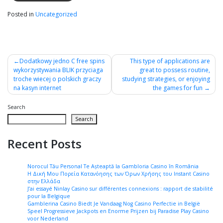
Posted in
Uncategorized
Post
Dodatkowy jedno C free spins
This type of applications are
wykorzystywania BLIK przyciaga
great to possess routine,
navigation
troche wiecej o polskich graczy
studying strategies, or enjoying
na kasyn internet
the games for fun
Search
Search
Recent Posts
Norocul Tău Personal Te Așteaptă la Gambloria Casino în România
Η Δική Μου Πορεία Κατανόησης των Όρων Χρήσης του Instant Casino
στην Ελλάδα
J’ai essayé Ninlay Casino sur différentes connexions : rapport de stabilité
pour la Belgique
Gamblerina Casino Biedt Je Vandaag Nog Casino Perfectie in België
Speel Progressieve Jackpots en Enorme Prijzen bij Paradise Play Casino
voor Nederland