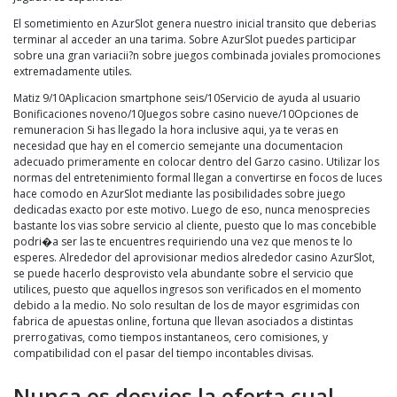
El sometimiento en AzurSlot genera nuestro inicial transito que deberias
terminar al acceder an una tarima. Sobre AzurSlot puedes participar
sobre una gran variacii?n sobre juegos combinada joviales promociones
extremadamente utiles.
Matiz 9/10Aplicacion smartphone seis/10Servicio de ayuda al usuario
Bonificaciones noveno/10Juegos sobre casino nueve/10Opciones de
remuneracion Si has llegado la hora inclusive aqui, ya te veras en
necesidad que hay en el comercio semejante una documentacion
adecuado primeramente en colocar dentro del Garzo casino. Utilizar los
normas del entretenimiento formal llegan a convertirse en focos de luces
hace comodo en AzurSlot mediante las posibilidades sobre juego
dedicadas exacto por este motivo. Luego de eso, nunca menosprecies
bastante los vias sobre servicio al cliente, puesto que lo mas concebible
podri�a ser las te encuentres requiriendo una vez que menos te lo
esperes. Alrededor del aprovisionar medios alrededor casino AzurSlot,
se puede hacerlo desprovisto vela abundante sobre el servicio que
utilices, puesto que aquellos ingresos son verificados en el momento
debido a la medio. No solo resultan de los de mayor esgrimidas con
fabrica de apuestas online, fortuna que llevan asociados a distintas
prerrogativas, como tiempos instantaneos, cero comisiones, y
compatibilidad con el pasar del tiempo incontables divisas.
Nunca os desvies la oferta cual