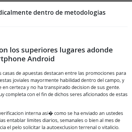
adicalmente dentro de metodologias
on los superiores lugares adonde
artphone Android
as casas de apuestas destacan entre las promociones para
uestas joviales mayormente habilidad dentro del campo, y
en certeza y no ha transpirado decision de sus gente.
 completa con el fin de dichos seres aficionados de estas
erificacion interna asi� como se ha enviado an ustedes
erias entablar limites diarios, semanales o bien al mes de
 el pelo solicitar la autoexclusion terrenal o vitalicio.