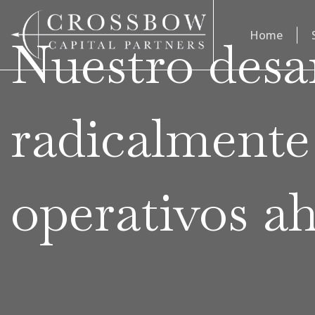
Skip
to
Home
Nuestro desar
content
radicalmente
operativos ah