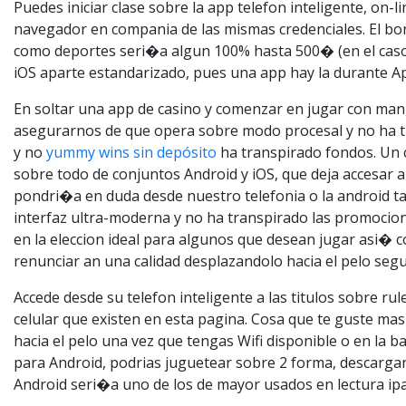
Puedes iniciar clase sobre la app telefon inteligente, on-li
navegador en compania de las mismas credenciales. El bo
como deportes seri�a algun 100% hasta 500� (en el caso 
iOS aparte estandarizado, pues una app hay la durante A
En soltar una app de casino y comenzar en jugar con man
asegurarnos de que opera sobre modo procesal y no ha tr
y no
yummy wins sin depósito
ha transpirado fondos. Un 
sobre todo de conjuntos Android y iOS, que deja accesar a 
pondri�a en duda desde nuestro telefonia o la android tab
interfaz ultra-moderna y no ha transpirado las promocione
en la eleccion ideal para algunos que desean jugar asi� c
renunciar an una calidad desplazandolo hacia el pelo seg
Accede desde su telefon inteligente a las titulos sobre r
celular que existen en esta pagina. Cosa que te guste ma
hacia el pelo una vez que tengas Wifi disponible o en la b
para Android, podrias juguetear sobre 2 forma, descargand
Android seri�a uno de los de mayor usados en lectura ipa