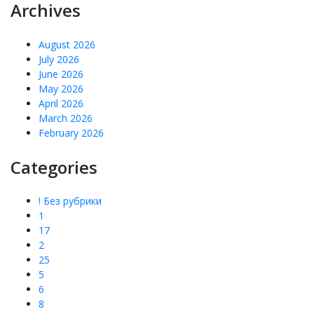
Archives
August 2026
July 2026
June 2026
May 2026
April 2026
March 2026
February 2026
Categories
! Без рубрики
1
17
2
25
5
6
8