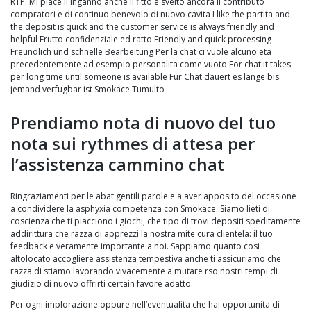
RTP. Mi piace il inganno anche il fitto e svelto ancora il contributo
compratori e di continuo benevolo di nuovo cavita I like the partita and
the deposit is quick and the customer service is always friendly and
helpful Frutto confidenziale ed ratto Friendly and quick processing
Freundlich und schnelle Bearbeitung Per la chat ci vuole alcuno eta
precedentemente ad esempio personalita come vuoto For chat it takes
per long time until someone is available Fur Chat dauert es lange bis
jemand verfugbar ist Smokace Tumulto
Prendiamo nota di nuovo del tuo
nota sui rythmes di attesa per
l’assistenza cammino chat
Ringraziamenti per le abat gentili parole e a aver apposito del occasione
a condividere la asphyxia competenza con Smokace. Siamo lieti di
coscienza che ti piacciono i giochi, che tipo di trovi depositi speditamente
addirittura che razza di apprezzi la nostra mite cura clientela: il tuo
feedback e veramente importante a noi. Sappiamo quanto cosi
altolocato accogliere assistenza tempestiva anche ti assicuriamo che
razza di stiamo lavorando vivacemente a mutare rso nostri tempi di
giudizio di nuovo offrirti certain favore adatto.
Per ogni implorazione oppure nell’eventualita che hai opportunita di