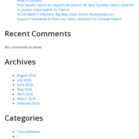
Now in Canada
Pour quelle raison les rappels de session de Spin Dynasty Casino assistent
le joueur responsable en France
Boost-System erläutert: Big Bass Crash Game Multiplikatoren
Support Standards at Robocat Casino Assessed for Canada Players
Recent Comments
No comments to show.
Archives
August 2026
July 2026
June 2026
May 2026
April 2026
March 2026
February 2026
Categories
! Без рубрики
1