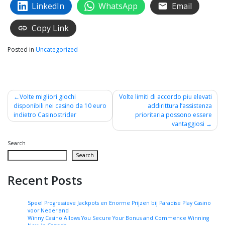
LinkedIn
WhatsApp
Email
Copy Link
Posted in
Uncategorized
Post
Volte migliori giochi
Volte limiti di accordo piu elevati
disponibili nei casino da 10 euro
addirittura l’assistenza
navigation
indietro Casinostrider
prioritaria possono essere
vantaggiosi
Search
Search
Recent Posts
Speel Progressieve Jackpots en Enorme Prijzen bij Paradise Play Casino
voor Nederland
Winny Casino Allows You Secure Your Bonus and Commence Winning