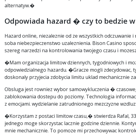
alternatyw.�
Odpowiada hazard � czy to bedzie w
Hazard online, niezaleznie od ze wszystkich odczuwanie i 
soba niebezpieczenstwo uzaleznienia. Bison Casino spos
szereg narzedzi na kontrolowania twojego czasu i mozesz
�Mam organizacja limitow dziennych, tygodniowych i moz
odpowiedzialnego hazardu. �Gracze mogli zdecydowac, tyl
doskonaly przyjecia zdobycia limitu uklad mechanicznie z
Obsluga jest rowniez wybor samowykluczenia � czasowe
zablokowania dostepu do poziomy. Technologia informacyj
z emocjami. wydzielanie zatrudnionego mezczyzne wzdlu
�Korzystam z postaci limitow czasu,� stwierdza Rafal, 3
jednego moge skorzystac lacznie godzine dziennie. Kont
mnie mechanicznie. To pomoze mi przechowywac kontrole 