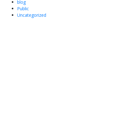
blog
Public
Uncategorized