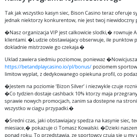
Tak jak wszystko kasyn siec, Bison Casino teraz oferuje s
jednak niektorzy konkurentow, nie jest twoj niewidoczny 
�Nasz organizacja VIP jest calkowicie slodki,� rownuje 
klientami. �Ludzie obstawiajacy obserwuje, ile punktow 
dokladnie mistrzowie go czekaja.�
Uklad zawiera siedmiu poziomow, poniewaz �Nowicjusz
https://betandplaycasino.io/pl/bonus/
poziomem sportowcy 
limitow wyplat, z dedykowanego opiekuna profil, co poda
�Jestem na poziomie ‘Bizon Silver’ i niezwykle czuje roz
�Co tydzien dostaje cashback 10% ktorzy maja przegrany
sprawie nowych promocjach, zanim sa dostepne na stronie
wszystko w ciagu przypadki.�
�Sredni czas, jaki obstawiajacy spedza na kasynie siec, 
miesiace,� pokazuje ci Tomasz Kowalski. �Dzieki naszem
ponad roku. To przedstawia, ze sportowcy czuja sie u my 