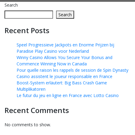
Search
Search
Recent Posts
Speel Progressieve Jackpots en Enorme Prijzen bij
Paradise Play Casino voor Nederland
Winny Casino Allows You Secure Your Bonus and
Commence Winning Now in Canada
Pour quelle raison les rappels de session de Spin Dynasty
Casino assistent le joueur responsable en France
Boost-System erläutert: Big Bass Crash Game
Multiplikatoren
Le futur du jeu en ligne en France avec Lotto Casino
Recent Comments
No comments to show.