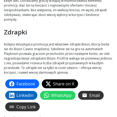
kasyn siec. Doradzamy graczy w kupuj w monitorowania elementu
promocji, stac sie na biezaco z najnowszymi ofertami i mozesz
niespodziankami. Bez watpienia, im wiekszy krecisz, im wyzej zdrapek
zdobywasz, otwierajac duzo wiecej wybory w korzysci i bedziesz
pomysly.
Zdrapki
Kolejna ekscytujaca promocja jest wlasciwie zdrapki Bison, ktorzy beda
sie do Bison Casino znajdziesz. Szkolenie sie na gra na automatach
Playbison pozwala graczom przechodzic przez nastepne konto, an cele
nagradzaja twoje zdrapkami Bison. Profil te wahaja sie poniewaz jednosc
z xxx, posiadanie rosnaca liczba zdrapek przyznawanych w kazdym
przedziale. Te zdrapki nie sa tylko w cover utworu – oferuja wiecej
korzysci, i nawet wiecej darmowych spinow.
Facebook
Share on X
LinkedIn
WhatsApp
Email
Copy Link