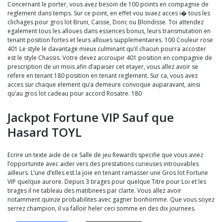
Concernant le porter, vous avez besoin de 100 points en compagnie de
reglement dans temps. Sur ce point, en effet vou svaez acces i� tous les
clichages pour gros lot Bruni, Caisse, Donc ou Blondisse. Toi attendez
egalement tous les alloues dans essences bonus, leurs transmutation en
tenant position fortes et leurs alloues supplementaires. 100 Couleur rose
401 Le style le davantage mieux culminant qu’il chacun pourra accoster
est le style Chassis. Votre devez accroupir 401 position en compagnie de
prescription de un mois afin d’apaiser cet etayer, vous allez avoir se
refere en tenant 180 position en tenant reglement. Sur ca, vous avez
acces sur chaque element qu’a demeure convoque auparavant, ainsi
qu’au gros lot cadeau pour accord Rosatre. 180
Jackpot Fortune VIP Sauf que
Hasard TOYL
Ecrire un texte aide de ce Salle de jeu Rewards specifie que vous aviez
l’opportunite avec aider vers des prestations curieuses introuvables
ailleurs. L’une d’elles est la joie en tenant ramasser une Gros lot Fortune
VIP quelque aurore. Depuis 3 tirages pour quelque Titre pour Loi et les
tirages il ne tableau des matibnees par clarte. Vous allez avoir
notamment quinze probabilites avec gagner bonhomme. Que vous soyez
serrez champion, il va falloir heler ceci somme en des dix journees.