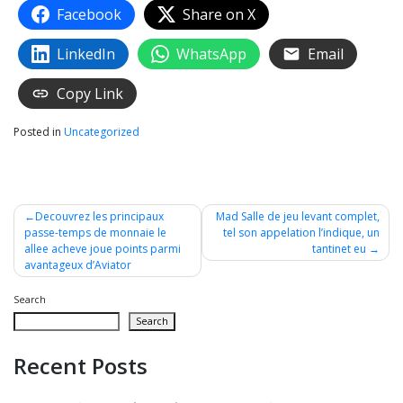
Facebook
Share on X
LinkedIn
WhatsApp
Email
Copy Link
Posted in
Uncategorized
Post
Decouvrez les principaux
Mad Salle de jeu levant complet,
passe-temps de monnaie le
tel son appelation l’indique, un
navigation
allee acheve joue points parmi
tantinet eu
avantageux d’Aviator
Search
Search
Recent Posts