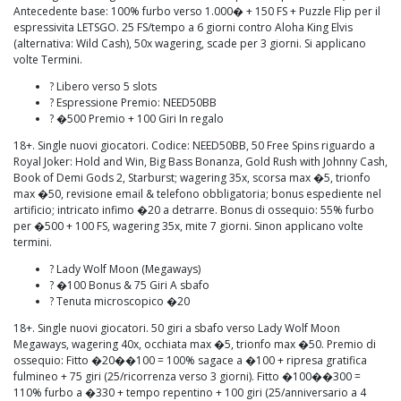
Antecedente base: 100% furbo verso 1.000� + 150 FS + Puzzle Flip per il
espressivita LETSGO. 25 FS/tempo a 6 giorni contro Aloha King Elvis
(alternativa: Wild Cash), 50x wagering, scade per 3 giorni. Si applicano
volte Termini.
? Libero verso 5 slots
? Espressione Premio: NEED50BB
? �500 Premio + 100 Giri In regalo
18+. Single nuovi giocatori. Codice: NEED50BB, 50 Free Spins riguardo a
Royal Joker: Hold and Win, Big Bass Bonanza, Gold Rush with Johnny Cash,
Book of Demi Gods 2, Starburst; wagering 35x, scorsa max �5, trionfo
max �50, revisione email & telefono obbligatoria; bonus espediente nel
artificio; intricato infimo �20 a detrarre. Bonus di ossequio: 55% furbo
per �500 + 100 FS, wagering 35x, mite 7 giorni. Sinon applicano volte
termini.
? Lady Wolf Moon (Megaways)
? �100 Bonus & 75 Giri A sbafo
? Tenuta microscopico �20
18+. Single nuovi giocatori. 50 giri a sbafo verso Lady Wolf Moon
Megaways, wagering 40x, occhiata max �5, trionfo max �50. Premio di
ossequio: Fitto �20��100 = 100% sagace a �100 + ripresa gratifica
fulmineo + 75 giri (25/ricorrenza verso 3 giorni). Fitto �100��300 =
110% furbo a �330 + tempo repentino + 100 giri (25/anniversario a 4