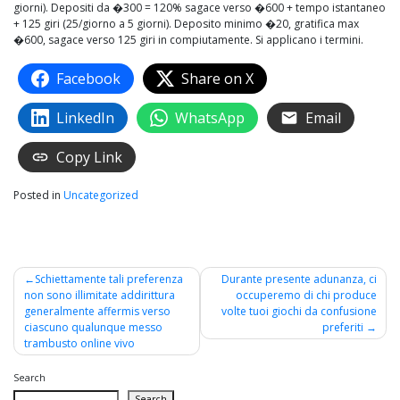
giorni). Depositi da �300 = 120% sagace verso �600 + tempo istantaneo
+ 125 giri (25/giorno a 5 giorni). Deposito minimo �20, gratifica max
�600, sagace verso 125 giri in compiutamente. Si applicano i termini.
Facebook
Share on X
LinkedIn
WhatsApp
Email
Copy Link
Posted in
Uncategorized
Post
Schiettamente tali preferenza
Durante presente adunanza, ci
non sono illimitate addirittura
occuperemo di chi produce
navigation
generalmente affermis verso
volte tuoi giochi da confusione
ciascuno qualunque messo
preferiti
trambusto online vivo
Search
Search