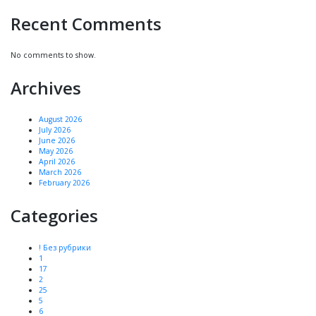
Recent Comments
No comments to show.
Archives
August 2026
July 2026
June 2026
May 2026
April 2026
March 2026
February 2026
Categories
! Без рубрики
1
17
2
25
5
6