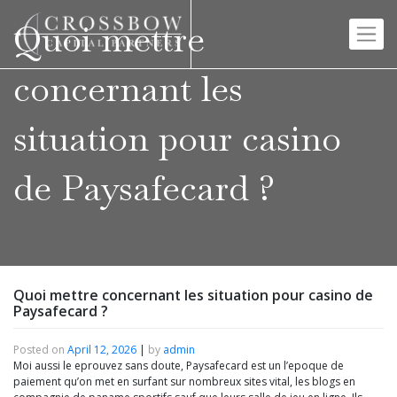
Skip
to
Quoi mettre
content
concernant les
situation pour casino
de Paysafecard ?
Quoi mettre concernant les situation pour casino de
Paysafecard ?
Posted on
April 12, 2026
|
by
admin
Moi aussi le eprouvez sans doute, Paysafecard est un l’epoque de
paiement qu’on met en surfant sur nombreux sites vital, les blogs en