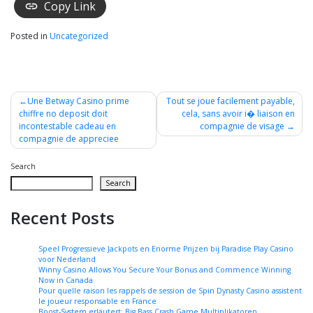
Copy Link
Posted in
Uncategorized
Post
Une Betway Casino prime
Tout se joue facilement payable,
chiffre no deposit doit
cela, sans avoir i� liaison en
navigation
incontestable cadeau en
compagnie de visage
compagnie de appreciee
Search
Search
Recent Posts
Speel Progressieve Jackpots en Enorme Prijzen bij Paradise Play Casino
voor Nederland
Winny Casino Allows You Secure Your Bonus and Commence Winning
Now in Canada
Pour quelle raison les rappels de session de Spin Dynasty Casino assistent
le joueur responsable en France
Boost-System erläutert: Big Bass Crash Game Multiplikatoren