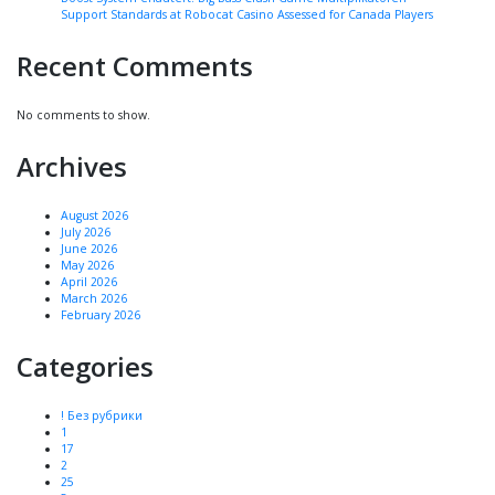
Support Standards at Robocat Casino Assessed for Canada Players
Recent Comments
No comments to show.
Archives
August 2026
July 2026
June 2026
May 2026
April 2026
March 2026
February 2026
Categories
! Без рубрики
1
17
2
25