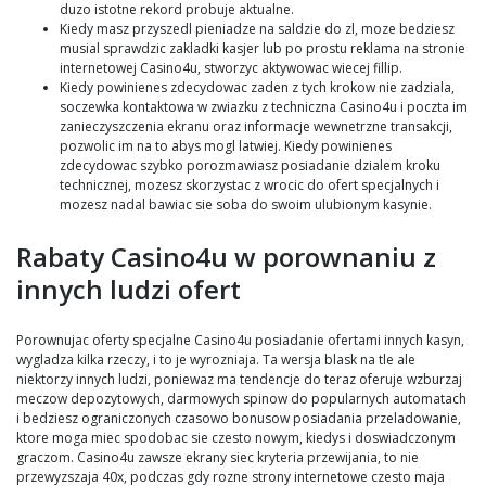
duzo istotne rekord probuje aktualne.
Kiedy masz przyszedl pieniadze na saldzie do zl, moze bedziesz
musial sprawdzic zakladki kasjer lub po prostu reklama na stronie
internetowej Casino4u, stworzyc aktywowac wiecej fillip.
Kiedy powinienes zdecydowac zaden z tych krokow nie zadziala,
soczewka kontaktowa w zwiazku z techniczna Casino4u i poczta im
zanieczyszczenia ekranu oraz informacje wewnetrzne transakcji,
pozwolic im na to abys mogl latwiej. Kiedy powinienes
zdecydowac szybko porozmawiasz posiadanie dzialem kroku
technicznej, mozesz skorzystac z wrocic do ofert specjalnych i
mozesz nadal bawiac sie soba do swoim ulubionym kasynie.
Rabaty Casino4u w porownaniu z
innych ludzi ofert
Porownujac oferty specjalne Casino4u posiadanie ofertami innych kasyn,
wygladza kilka rzeczy, i to je wyrozniaja. Ta wersja blask na tle ale
niektorzy innych ludzi, poniewaz ma tendencje do teraz oferuje wzburzaj
meczow depozytowych, darmowych spinow do popularnych automatach
i bedziesz ograniczonych czasowo bonusow posiadania przeladowanie,
ktore moga miec spodobac sie czesto nowym, kiedys i doswiadczonym
graczom. Casino4u zawsze ekrany siec kryteria przewijania, to nie
przewyzszaja 40x, podczas gdy rozne strony internetowe czesto maja