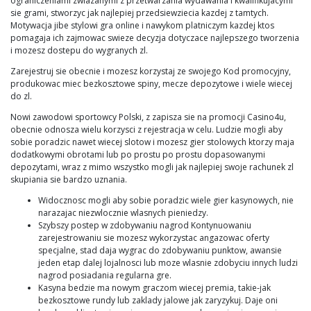
ograniczeniami zwiazanymi z przetwarzania wydawania i kwalifikujacymi
sie grami, stworzyc jak najlepiej przedsiewziecia kazdej z tamtych.
Motywacja jibe stylowi gra online i nawykom platniczym kazdej ktos
pomagaja ich zajmowac swieze decyzja dotyczace najlepszego tworzenia
i mozesz dostepu do wygranych zl.
Zarejestruj sie obecnie i mozesz korzystaj ze swojego Kod promocyjny,
produkowac miec bezkosztowe spiny, mecze depozytowe i wiele wiecej
do zl.
Nowi zawodowi sportowcy Polski, z zapisza sie na promocji Casino4u,
obecnie odnosza wielu korzysci z rejestracja w celu. Ludzie mogli aby
sobie poradzic nawet wiecej slotow i mozesz gier stolowych ktorzy maja
dodatkowymi obrotami lub po prostu po prostu dopasowanymi
depozytami, wraz z mimo wszystko mogli jak najlepiej swoje rachunek zl
skupiania sie bardzo uznania.
Widocznosc mogli aby sobie poradzic wiele gier kasynowych, nie
narazajac niezwlocznie wlasnych pieniedzy.
Szybszy postep w zdobywaniu nagrod Kontynuowaniu
zarejestrowaniu sie mozesz wykorzystac angazowac oferty
specjalne, stad daja wygrac do zdobywaniu punktow, awansie
jeden etap dalej lojalnosci lub moze wlasnie zdobyciu innych ludzi
nagrod posiadania regularna gre.
Kasyna bedzie ma nowym graczom wiecej premia, takie-jak
bezkosztowe rundy lub zaklady jalowe jak zaryzykuj. Daje oni