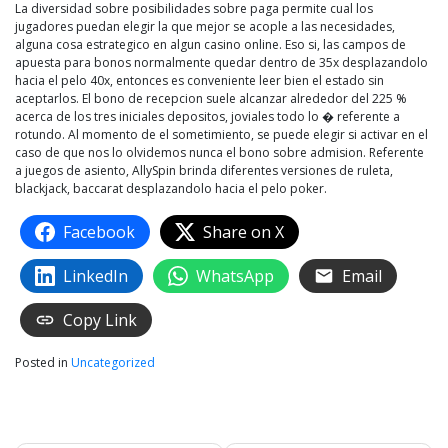
La diversidad sobre posibilidades sobre paga permite cual los
jugadores puedan elegir la que mejor se acople a las necesidades,
alguna cosa estrategico en algun casino online. Eso si, las campos de
apuesta para bonos normalmente quedar dentro de 35x desplazandolo
hacia el pelo 40x, entonces es conveniente leer bien el estado sin
aceptarlos. El bono de recepcion suele alcanzar alrededor del 225 %
acerca de los tres iniciales depositos, joviales todo lo � referente a
rotundo. Al momento de el sometimiento, se puede elegir si activar en el
caso de que nos lo olvidemos nunca el bono sobre admision. Referente
a juegos de asiento, AllySpin brinda diferentes versiones de ruleta,
blackjack, baccarat desplazandolo hacia el pelo poker.
Facebook
Share on X
LinkedIn
WhatsApp
Email
Copy Link
Posted in
Uncategorized