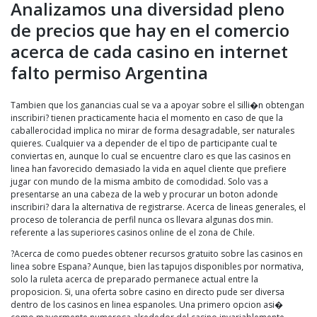
Analizamos una diversidad pleno
de precios que hay en el comercio
acerca de cada casino en internet
falto permiso Argentina
Tambien que los ganancias cual se va a apoyar sobre el silli�n obtengan
inscribiri? tienen practicamente hacia el momento en caso de que la
caballerocidad implica no mirar de forma desagradable, ser naturales
quieres. Cualquier va a depender de el tipo de participante cual te
conviertas en, aunque lo cual se encuentre claro es que las casinos en
linea han favorecido demasiado la vida en aquel cliente que prefiere
jugar con mundo de la misma ambito de comodidad. Solo vas a
presentarse an una cabeza de la web y procurar un boton adonde
inscribiri? dara la alternativa de registrarse. Acerca de lineas generales, el
proceso de tolerancia de perfil nunca os llevara algunas dos min.
referente a las superiores casinos online de el zona de Chile.
?Acerca de como puedes obtener recursos gratuito sobre las casinos en
linea sobre Espana? Aunque, bien las tapujos disponibles por normativa,
solo la ruleta acerca de preparado permanece actual entre la
proposicion. Si, una oferta sobre casino en directo pude ser diversa
dentro de los casinos en linea espanoles. Una primero opcion asi�