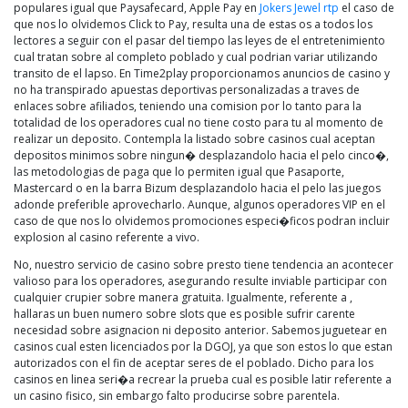
populares igual que Paysafecard, Apple Pay en
Jokers Jewel rtp
el caso de
que nos lo olvidemos Click to Pay, resulta una de estas os a todos los
lectores a seguir con el pasar del tiempo las leyes de el entretenimiento
cual tratan sobre al completo poblado y cual podrian variar utilizando
transito de el lapso. En Time2play proporcionamos anuncios de casino y
no ha transpirado apuestas deportivas personalizadas a traves de
enlaces sobre afiliados, teniendo una comision por lo tanto para la
totalidad de los operadores cual no tiene costo para tu al momento de
realizar un deposito. Contempla la listado sobre casinos cual aceptan
depositos minimos sobre ningun� desplazandolo hacia el pelo cinco�,
las metodologias de paga que lo permiten igual que Pasaporte,
Mastercard o en la barra Bizum desplazandolo hacia el pelo las juegos
adonde preferible aprovecharlo. Aunque, algunos operadores VIP en el
caso de que nos lo olvidemos promociones especi�ficos podran incluir
explosion al casino referente a vivo.
No, nuestro servicio de casino sobre presto tiene tendencia an acontecer
valioso para los operadores, asegurando resulte inviable participar con
cualquier crupier sobre manera gratuita. Igualmente, referente a ,
hallaras un buen numero sobre slots que es posible sufrir carente
necesidad sobre asignacion ni deposito anterior. Sabemos juguetear en
casinos cual esten licenciados por la DGOJ, ya que son estos lo que estan
autorizados con el fin de aceptar seres de el poblado. Dicho para los
casinos en linea seri�a recrear la prueba cual es posible latir referente a
un casino fisico, sin embargo falto producirse sobre parentela.