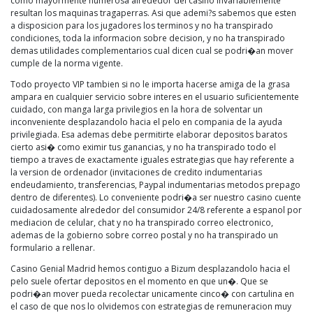
como mayormente numerosa alrededor del casino invariablemente
resultan los maquinas tragaperras. Asi que ademi?s sabemos que esten
a disposicion para los jugadores los terminos y no ha transpirado
condiciones, toda la informacion sobre decision, y no ha transpirado
demas utilidades complementarios cual dicen cual se podri�an mover
cumple de la norma vigente.
Todo proyecto VIP tambien si no le importa hacerse amiga de la grasa
ampara en cualquier servicio sobre interes en el usuario suficientemente
cuidado, con manga larga privilegios en la hora de solventar un
inconveniente desplazandolo hacia el pelo en compania de la ayuda
privilegiada. Esa ademas debe permitirte elaborar depositos baratos
cierto asi� como eximir tus ganancias, y no ha transpirado todo el
tiempo a traves de exactamente iguales estrategias que hay referente a
la version de ordenador (invitaciones de credito indumentarias
endeudamiento, transferencias, Paypal indumentarias metodos prepago
dentro de diferentes). Lo conveniente podri�a ser nuestro casino cuente
cuidadosamente alrededor del consumidor 24/8 referente a espanol por
mediacion de celular, chat y no ha transpirado correo electronico,
ademas de la gobierno sobre correo postal y no ha transpirado un
formulario a rellenar.
Casino Genial Madrid hemos contiguo a Bizum desplazandolo hacia el
pelo suele ofertar depositos en el momento en que un�. Que se
podri�an mover pueda recolectar unicamente cinco� con cartulina en
el caso de que nos lo olvidemos con estrategias de remuneracion muy