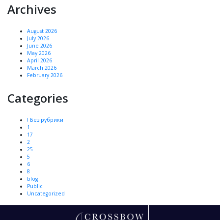
Archives
August 2026
July 2026
June 2026
May 2026
April 2026
March 2026
February 2026
Categories
! Без рубрики
1
17
2
25
5
6
8
blog
Public
Uncategorized