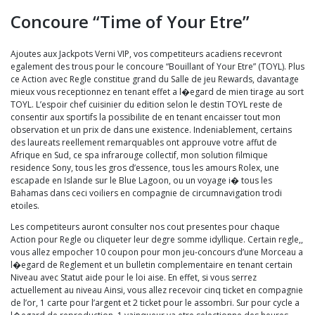
Concoure “Time of Your Etre”
Ajoutes aux Jackpots Verni VIP, vos competiteurs acadiens recevront
egalement des trous pour le concoure “Bouillant of Your Etre” (TOYL). Plus
ce Action avec Regle constitue grand du Salle de jeu Rewards, davantage
mieux vous receptionnez en tenant effet a l�egard de mien tirage au sort
TOYL. L’espoir chef cuisinier du edition selon le destin TOYL reste de
consentir aux sportifs la possibilite de en tenant encaisser tout mon
observation et un prix de dans une existence. Indeniablement, certains
des laureats reellement remarquables ont approuve votre affut de
Afrique en Sud, ce spa infrarouge collectif, mon solution filmique
residence Sony, tous les gros d’essence, tous les amours Rolex, une
escapade en Islande sur le Blue Lagoon, ou un voyage i� tous les
Bahamas dans ceci voiliers en compagnie de circumnavigation trodi
etoiles.
Les competiteurs auront consulter nos cout presentes pour chaque
Action pour Regle ou cliqueter leur degre somme idyllique. Certain regle,,
vous allez empocher 10 coupon pour mon jeu-concours d’une Morceau a
l�egard de Reglement et un bulletin complementaire en tenant certain
Niveau avec Statut aide pour le loi aise. En effet, si vous serrez
actuellement au niveau Ainsi, vous allez recevoir cinq ticket en compagnie
de l’or, 1 carte pour l’argent et 2 ticket pour le assombri. Sur pour cycle a