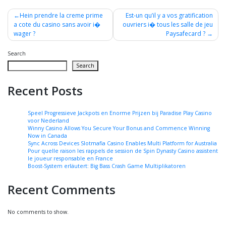
Post
Hein prendre la creme prime
Est-un qu’il y a vos gratification
a cote du casino sans avoir i�
ouvriers i� tous les salle de jeu
navigation
wager ?
Paysafecard ?
Search
Search
Recent Posts
Speel Progressieve Jackpots en Enorme Prijzen bij Paradise Play Casino
voor Nederland
Winny Casino Allows You Secure Your Bonus and Commence Winning
Now in Canada
Sync Across Devices Slotmafia Casino Enables Multi Platform for Australia
Pour quelle raison les rappels de session de Spin Dynasty Casino assistent
le joueur responsable en France
Boost-System erläutert: Big Bass Crash Game Multiplikatoren
Recent Comments
No comments to show.