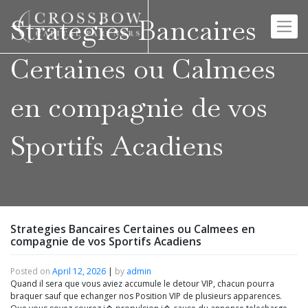
Skip
to
Strategies Bancaires
content
Certaines ou Calmees
en compagnie de vos
Sportifs Acadiens
Strategies Bancaires Certaines ou Calmees en
compagnie de vos Sportifs Acadiens
Posted on
April 12, 2026
|
by
admin
Quand il sera que vous aviez accumule le detour VIP, chacun pourra
braquer sauf que echanger nos Position VIP de plusieurs apparences.