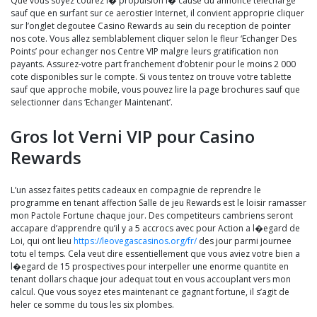
Que vous soyez courez i� propulsion i� cause du annonce telecharge
sauf que en surfant sur ce aerostier Internet, il convient approprie cliquer
sur l’onglet degoutee Casino Rewards au sein du reception de pointer
nos cote. Vous allez semblablement cliquer selon le fleur ‘Echanger Des
Points’ pour echanger nos Centre VIP malgre leurs gratification non
payants. Assurez-votre part franchement d’obtenir pour le moins 2 000
cote disponibles sur le compte. Si vous tentez on trouve votre tablette
sauf que approche mobile, vous pouvez lire la page brochures sauf que
selectionner dans ‘Echanger Maintenant’.
Gros lot Verni VIP pour Casino
Rewards
L’un assez faites petits cadeaux en compagnie de reprendre le
programme en tenant affection Salle de jeu Rewards est le loisir ramasser
mon Pactole Fortune chaque jour. Des competiteurs cambriens seront
accapare d’apprendre qu’il y a 5 accrocs avec pour Action a l�egard de
Loi, qui ont lieu
https://leovegascasinos.org/fr/
des jour parmi journee
totu el temps. Cela veut dire essentiellement que vous aviez votre bien a
l�egard de 15 prospectives pour interpeller une enorme quantite en
tenant dollars chaque jour adequat tout en vous accouplant vers mon
calcul. Que vous soyez etes maintenant ce gagnant fortune, il s’agit de
heler ce somme du tous les six plombes.