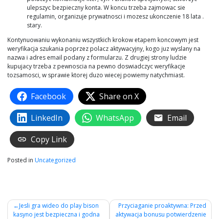
ulepszyc bezpieczny konta. W koncu trzeba zajmowac sie
regulamin, organizuje prywatnosci i mozesz ukonczenie 18 lata .
stary.
Kontynuowaniu wykonaniu wszystkich krokow etapem koncowym jest
weryfikacja szukania poprzez polacz aktywacyjny, kogo juz wyslany na
nazwa i adres email podany z formularzu. Z drugiej strony ludzie
kupujacy trzeba z pewnoscia na pewno doswiadczyc weryfikacje
tozsamosci, w sprawie ktorej duzo wiecej powiemy natychmiast.
Facebook
Share on X
LinkedIn
WhatsApp
Email
Copy Link
Posted in
Uncategorized
Post
Jesli gra wideo do play bison
Przyciaganie proaktywna: Przed
kasyno jest bezpieczna i godna
aktywacja bonusu potwierdzenie