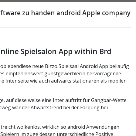
oftware zu handen android Apple company
 Online Spielsalon App within Brd
 ob ebendiese neue Bizzo Spielsaal Android App beilaufig
ar es empfehlenswert gunstgewerblerin hervorragende
e Inter seite wie auch aufwarts stationaren als mobilen
e, auf diese weise eine Inter auftritt fur Gangbar-Wette
inweg war der Abwartstrend bei der Farbung bei
reicht wolkenlos, wirklich so android Anwendungen
Spielern im zuge dessen unterschiedliche Positive