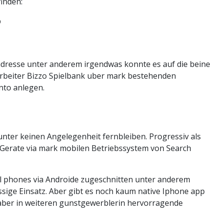
finden:
p
adresse unter anderem irgendwas konnte es auf die beine
itarbeiter Bizzo Spielbank uber mark bestehenden
nto anlegen.
unter keinen Angelegenheit fernbleiben. Progressiv als
 Gerate via mark mobilen Betriebssystem von Search
ell phones via Androide zugeschnitten unter anderem
assige Einsatz. Aber gibt es noch kaum native Iphone app
t aber in weiteren gunstgewerblerin hervorragende