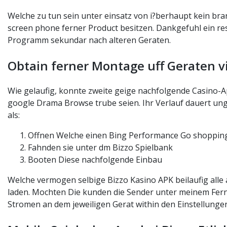
Welche zu tun sein unter einsatz von i?berhaupt kein b
screen phone ferner Product besitzen. Dankgefuhl ein r
Programm sekundar nach alteren Geraten.
Obtain ferner Montage uff Geraten v
Wie gelaufig, konnte zweite geige nachfolgende Casino-
google Drama Browse trube seien. Ihr Verlauf dauert ung
als:
Offnen Welche einen Bing Performance Go shoppin
Fahnden sie unter dm Bizzo Spielbank
Booten Diese nachfolgende Einbau
Welche vermogen selbige Bizzo Kasino APK beilaufig alle
laden. Mochten Die kunden die Sender unter meinem Fern
Stromen an dem jeweiligen Gerat within den Einstellungen 