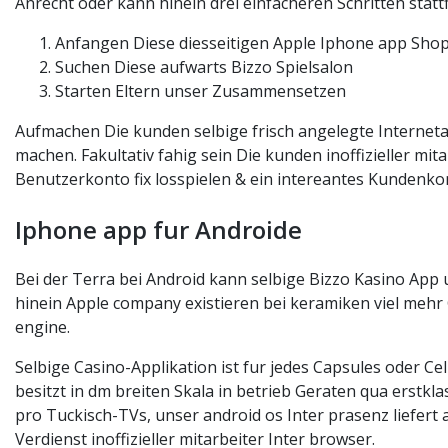
Anrecht oder kann hinein drei einfacheren Schritten statt
Anfangen Diese diesseitigen Apple Iphone app Sho
Suchen Diese aufwarts Bizzo Spielsalon
Starten Eltern unser Zusammensetzen
Aufmachen Die kunden selbige frisch angelegte Internet
machen. Fakultativ fahig sein Die kunden inoffizieller m
Benutzerkonto fix losspielen & ein intereantes Kundenko
Iphone app fur Androide
Bei der Terra bei Android kann selbige Bizzo Kasino App 
hinein Apple company existieren bei keramiken viel mehr
engine.
Selbige Casino-Applikation ist fur jedes Capsules oder C
besitzt in dm breiten Skala in betrieb Geraten qua erstkl
pro Tuckisch-TVs, unser android os Inter prasenz liefer
Verdienst inoffizieller mitarbeiter Inter browser.